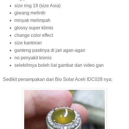
size ring 19 (size Asia)
giwang melintir
minyak melimpah
glossy super klimis
change color effect
size kantoran
ganteng pastinya di jari agan-agan
no penyakit kronis
selebihnya boleh liat gambar dan video gan
Sedikit penampakan dari Bio Solar Aceh IDC028 nya: