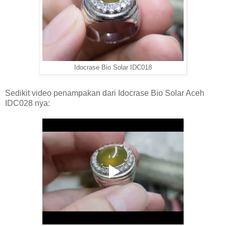
Idocrase Bio Solar IDC018
Sedikit video penampakan dari Idocrase Bio Solar Aceh
IDC028 nya: