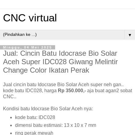
CNC virtual
▼
Minggu, 04 Mei 2025
Jual: Cincin Batu Idocrase Bio Solar
Aceh Super IDC028 Giwang Melintir
Change Color Ikatan Perak
Jual cincin batu Idocrase Bio Solar Aceh super neh gan..
kode batu IDC028, harga
Rp 350.000,-
aja buat agan2 sobat
CNC..
Kondisi batu Idocrase Bio Solar Aceh nya:
kode batu: IDC028
dimensi batu estimasi: 13 x 10 x 7 mm
ring perak mewah