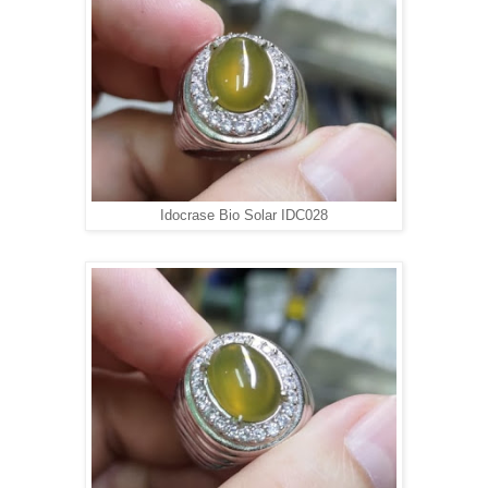
Idocrase Bio Solar IDC028