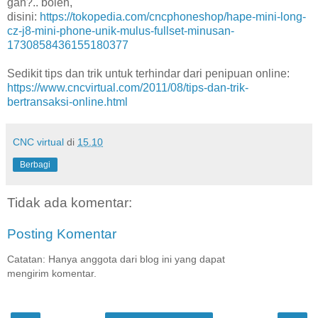
gan?.. boleh,
disini:
https://tokopedia.com/cncphoneshop/hape-mini-long-
cz-j8-mini-phone-unik-mulus-fullset-minusan-
1730858436155180377
Sedikit tips dan trik untuk terhindar dari penipuan online:
https://www.cncvirtual.com/2011/08/tips-dan-trik-
bertransaksi-online.html
CNC virtual
di
15.10
Berbagi
Tidak ada komentar:
Posting Komentar
Catatan: Hanya anggota dari blog ini yang dapat
mengirim komentar.