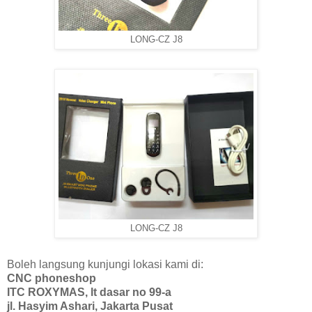
LONG-CZ J8
LONG-CZ J8
Boleh langsung kunjungi lokasi kami di:
CNC phoneshop
ITC ROXYMAS, lt dasar no 99-a
jl. Hasyim Ashari, Jakarta Pusat