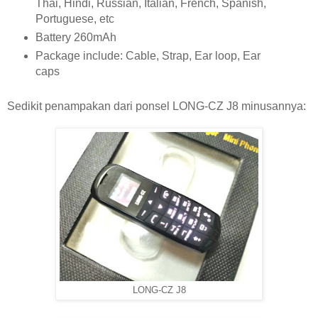
Thai, Hindi, Russian, Italian, French, Spanish,
Portuguese, etc
Battery 260mAh
Package include: Cable, Strap, Ear loop, Ear
caps
Sedikit penampakan dari ponsel LONG-CZ J8 minusannya:
LONG-CZ J8