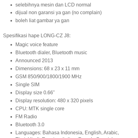
selebihnya mesin dan LCD normal
dijual non garansi ya gan (no complain)
boleh liat gambar ya gan
Spesifikasi hape LONG-CZ J8:
Magic voice feature
Bluetooth dialer, Bluetooth music
Announced 2013
Dimensions: 68 x 23 x 11 mm
GSM 850/900/1800/1900 MHz
Single SIM
Display size 0.66"
Display resolution: 480 x 320 pixels
CPU: MTK single core
FM Radio
Bluetooth 3.0
Languages: Bahasa Indonesia, English, Arabic,