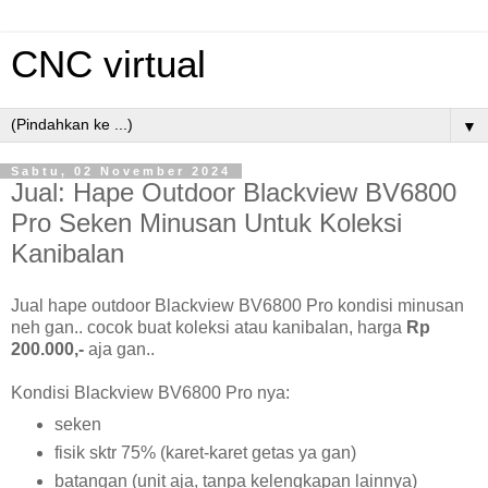
CNC virtual
▼
Sabtu, 02 November 2024
Jual: Hape Outdoor Blackview BV6800
Pro Seken Minusan Untuk Koleksi
Kanibalan
Jual hape outdoor Blackview BV6800 Pro kondisi minusan
neh gan.. cocok buat koleksi atau kanibalan, harga
Rp
200.000,-
aja gan..
Kondisi Blackview BV6800 Pro nya:
seken
fisik sktr 75% (karet-karet getas ya gan)
batangan (unit aja, tanpa kelengkapan lainnya)