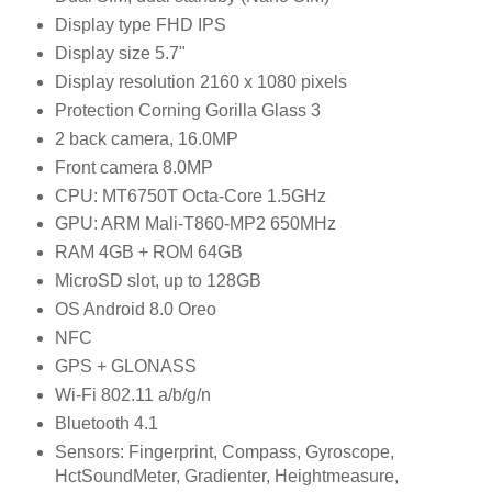
Display type FHD IPS
Display size 5.7"
Display resolution 2160 x 1080 pixels
Protection Corning Gorilla Glass 3
2 back camera, 16.0MP
Front camera 8.0MP
CPU: MT6750T Octa-Core 1.5GHz
GPU: ARM Mali-T860-MP2 650MHz
RAM 4GB + ROM 64GB
MicroSD slot, up to 128GB
OS Android 8.0 Oreo
NFC
GPS + GLONASS
Wi-Fi 802.11 a/b/g/n
Bluetooth 4.1
Sensors: Fingerprint, Compass, Gyroscope,
HctSoundMeter, Gradienter, Heightmeasure,