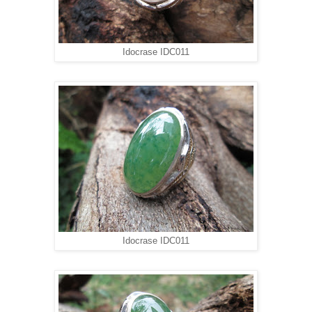
Idocrase IDC011
Idocrase IDC011