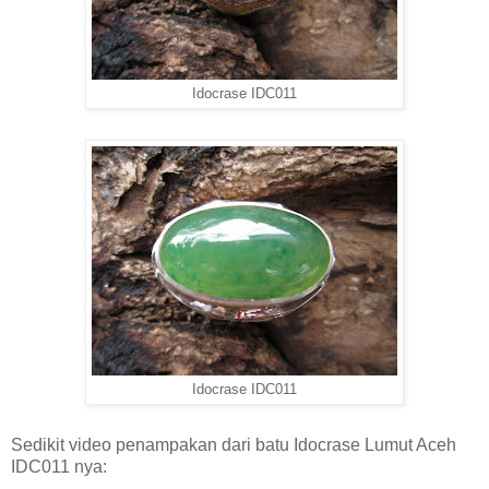
Idocrase IDC011
Idocrase IDC011
Sedikit video penampakan dari batu Idocrase Lumut Aceh
IDC011 nya: