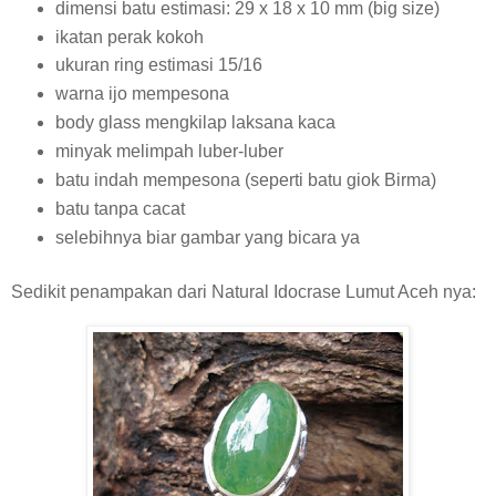
dimensi batu estimasi: 29 x 18 x 10 mm (big size)
ikatan perak kokoh
ukuran ring estimasi 15/16
warna ijo mempesona
body glass mengkilap laksana kaca
minyak melimpah luber-luber
batu indah mempesona (seperti batu giok Birma)
batu tanpa cacat
selebihnya biar gambar yang bicara ya
Sedikit penampakan dari Natural Idocrase Lumut Aceh nya: