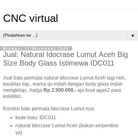
CNC virtual
▼
Minggu, 17 November 2024
Jual: Natural Idocrase Lumut Aceh Big
Size Body Glass Istimewa IDC011
Jual batu permata natural Idocrase Lumut Aceh lagi neh..
kwalitas top.. warna ijo indah dengan body glass indah
mengkilap.. harga
Rp 2.500.000,-
aja buat agan2 para
kolektor..
Kondisi batu permata Idocrase Lumut nya:
kode batu: IDC011
natural Idocrase Lumut Aceh (bukan serpentine
ya)