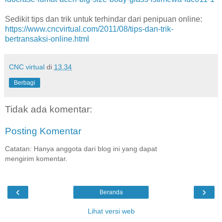
Sedikit tips dan trik untuk terhindar dari penipuan online:
https://www.cncvirtual.com/2011/08/tips-dan-trik-
bertransaksi-online.html
CNC virtual
di
13.34
Berbagi
Tidak ada komentar:
Posting Komentar
Catatan: Hanya anggota dari blog ini yang dapat
mengirim komentar.
‹
›
Beranda
Lihat versi web