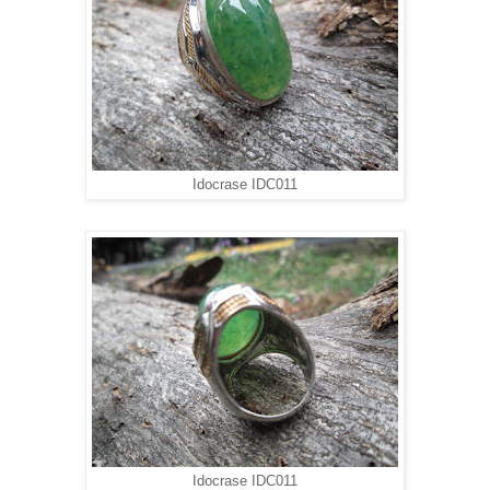
Idocrase IDC011
Idocrase IDC011