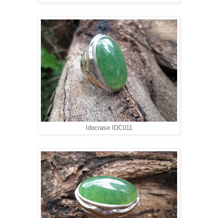
Idocrase IDC011