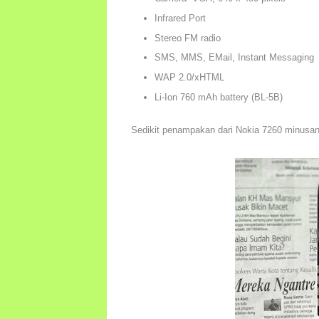
Infrared Port
Stereo FM radio
SMS, MMS, EMail, Instant Messaging
WAP 2.0/xHTML
Li-Ion 760 mAh battery (BL-5B)
Sedikit penampakan dari Nokia 7260 minusa