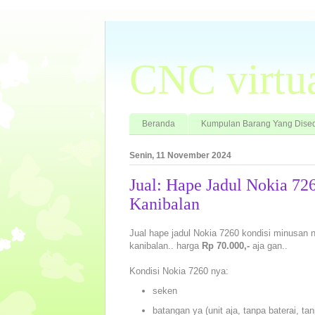
CNC virtu
Beranda
Kumpulan Barang Yang Dised
Senin, 11 November 2024
Jual: Hape Jadul Nokia 7
Kanibalan
Jual hape jadul Nokia 7260 kondisi minusan n
kanibalan.. harga
Rp 70.000,-
aja gan..
Kondisi Nokia 7260 nya:
seken
batangan ya (unit aja, tanpa baterai, ta