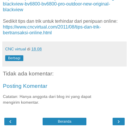
blackview-bv6800-bv6800-pro-outdoor-new-original-
blackview
Sedikit tips dan trik untuk terhindar dari penipuan online:
https://www.cncvirtual.com/2011/08/tips-dan-trik-
bertransaksi-online.html
CNC virtual
di
18.08
Berbagi
Tidak ada komentar:
Posting Komentar
Catatan: Hanya anggota dari blog ini yang dapat
mengirim komentar.
‹
›
Beranda