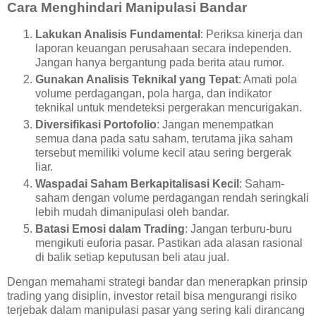
Cara Menghindari Manipulasi Bandar
Lakukan Analisis Fundamental
: Periksa kinerja dan
laporan keuangan perusahaan secara independen.
Jangan hanya bergantung pada berita atau rumor.
Gunakan Analisis Teknikal yang Tepat
: Amati pola
volume perdagangan, pola harga, dan indikator
teknikal untuk mendeteksi pergerakan mencurigakan.
Diversifikasi Portofolio
: Jangan menempatkan
semua dana pada satu saham, terutama jika saham
tersebut memiliki volume kecil atau sering bergerak
liar.
Waspadai Saham Berkapitalisasi Kecil
: Saham-
saham dengan volume perdagangan rendah seringkali
lebih mudah dimanipulasi oleh bandar.
Batasi Emosi dalam Trading
: Jangan terburu-buru
mengikuti euforia pasar. Pastikan ada alasan rasional
di balik setiap keputusan beli atau jual.
Dengan memahami strategi bandar dan menerapkan prinsip
trading yang disiplin, investor retail bisa mengurangi risiko
terjebak dalam manipulasi pasar yang sering kali dirancang