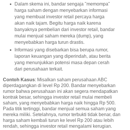
Dalam skema ini, bandar sengaja "memompa"
harga saham dengan menyebarkan informasi
yang membuat investor retail percaya harga
akan naik tajam. Begitu harga naik karena
banyaknya pembelian dari investor retail, bandar
mulai menjual saham mereka (dump), yang
menyebabkan harga turun drastis.
Informasi yang disebarkan bisa berupa rumor,
laporan keuangan yang diperindah, atau berita
yang menunjukkan potensi masa depan cerah
dari perusahaan terkait.
Contoh Kasus
: Misalkan saham perusahaan ABC
diperdagangkan di level Rp 200. Bandar menyebarkan
rumor bahwa perusahaan ini akan segera mendapatkan
kontrak besar, sehingga investor retail mulai membeli
saham, yang menyebabkan harga naik hingga Rp 500.
Pada titik tertinggi, bandar menjual semua saham yang
mereka miliki. Setelahnya, rumor terbukti tidak benar, dan
harga saham kembali turun ke level Rp 200 atau lebih
rendah, sehingga investor retail mengalami kerugian.