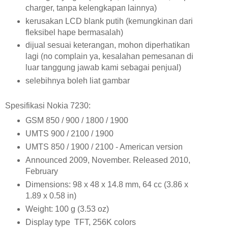
charger, tanpa kelengkapan lainnya)
kerusakan LCD blank putih (kemungkinan dari
fleksibel hape bermasalah)
dijual sesuai keterangan, mohon diperhatikan
lagi (no complain ya, kesalahan pemesanan di
luar tanggung jawab kami sebagai penjual)
selebihnya boleh liat gambar
Spesifikasi Nokia 7230:
GSM 850 / 900 / 1800 / 1900
UMTS 900 / 2100 / 1900
UMTS 850 / 1900 / 2100 - American version
Announced 2009, November. Released 2010,
February
Dimensions: 98 x 48 x 14.8 mm, 64 cc (3.86 x
1.89 x 0.58 in)
Weight: 100 g (3.53 oz)
Display type TFT, 256K colors