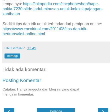
tempatnya:
https://tokopedia.com/cncphoneshop/hape-
nokia-7230-slide-jadul-minusan-untuk-koleksi-pajangan-
kanibalan
Sedikit tips dan trik untuk terhindar dari penipuan online:
https://www.cncvirtual.com/2011/08/tips-dan-trik-
bertransaksi-online.html
CNC virtual
di
12.49
Berbagi
Tidak ada komentar:
Posting Komentar
Catatan: Hanya anggota dari blog ini yang dapat
mengirim komentar.
‹
›
Beranda