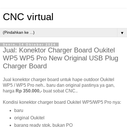
CNC virtual
▼
Senin, 14 Oktober 2024
Jual: Konektor Charger Board Oukitel
WP5 WP5 Pro New Original USB Plug
Charger Board
Jual konektor charger board untuk hape outdoor Oukitel
WP5 / WP5 Pro neh.. baru dan original pastinya ya gan,
harga
Rp 350.000,-
buat sobat CNC..
Kondisi konektor charger board Oukitel WP5/WP5 Pro nya:
baru
original Oukitel
barang ready stok, bukan PO