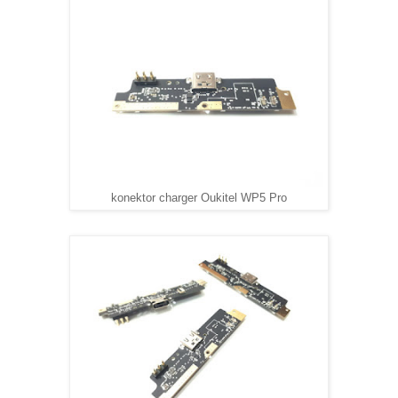
konektor charger Oukitel WP5 Pro