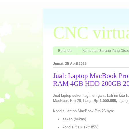
CNC virtu
Beranda
Kumpulan Barang Yang Dised
Jumat, 25 April 2025
Jual: Laptop MacBook Pro
RAM 4GB HDD 200GB 20
Jual laptop seken lagi neh gan.. kali ini kit
MacBook Pro 26, harga
Rp 1.550.000,-
aja ga
Kondisi laptop MacBook Pro 26 nya:
seken (bekas)
kondisi fisik sktr 85%