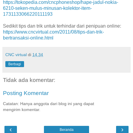
https://tokopedia.com/cncphoneshop/hape-jadul-nokia-
6210-seken-mulus-minusan-kolektor-item-
1731133066220111193
Sedikit tips dan trik untuk terhindar dari penipuan online:
https://www.cncvirtual.com/2011/08/tips-dan-trik-
bertransaksi-online.html
CNC virtual
di
14.34
Berbagi
Tidak ada komentar:
Posting Komentar
Catatan: Hanya anggota dari blog ini yang dapat
mengirim komentar.
‹
›
Beranda