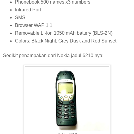
Phonebook 500 names x3 numbers
Infrared Port
SMS
Browser WAP 1.1
Removable Li-Ion 1050 mAh battery (BLS-2N)
Colors: Black Night, Grey Dusk and Red Sunset
Sedikit penampakan dari Nokia jadul 6210 nya: