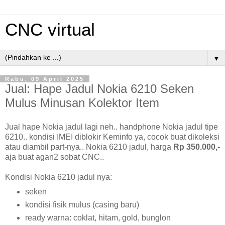
CNC virtual
▼
Rabu, 09 April 2025
Jual: Hape Jadul Nokia 6210 Seken
Mulus Minusan Kolektor Item
Jual hape Nokia jadul lagi neh.. handphone Nokia jadul tipe
6210.. kondisi IMEI diblokir Keminfo ya, cocok buat dikoleksi
atau diambil part-nya.. Nokia 6210 jadul, harga
Rp 350.000,-
aja buat agan2 sobat CNC..
Kondisi Nokia 6210 jadul nya:
seken
kondisi fisik mulus (casing baru)
ready warna: coklat, hitam, gold, bunglon