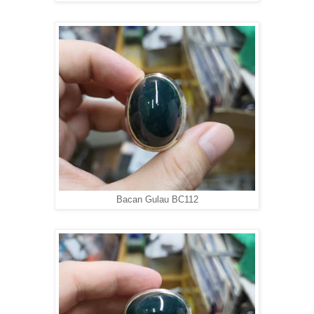
Bacan Gulau BC112