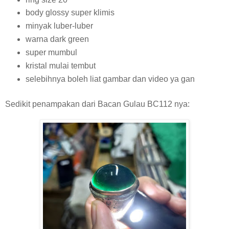
body glossy super klimis
minyak luber-luber
warna dark green
super mumbul
kristal mulai tembut
selebihnya boleh liat gambar dan video ya gan
Sedikit penampakan dari Bacan Gulau BC112 nya: