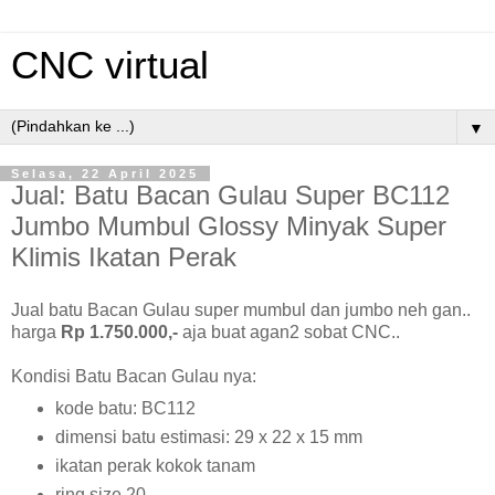
CNC virtual
▼
Selasa, 22 April 2025
Jual: Batu Bacan Gulau Super BC112
Jumbo Mumbul Glossy Minyak Super
Klimis Ikatan Perak
Jual batu Bacan Gulau super mumbul dan jumbo neh gan..
harga
Rp 1.750.000,-
aja buat agan2 sobat CNC..
Kondisi Batu Bacan Gulau nya:
kode batu: BC112
dimensi batu estimasi: 29 x 22 x 15 mm
ikatan perak kokok tanam
ring size 20