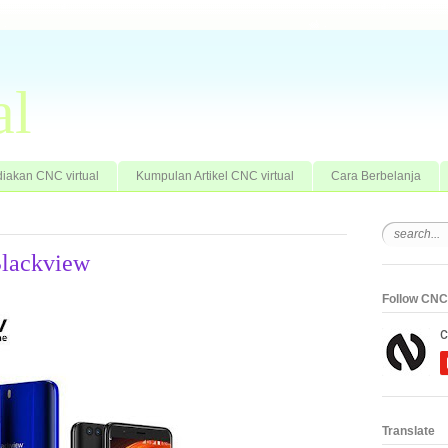
al
iakan CNC virtual
Kumpulan Artikel CNC virtual
Cara Berbelanja
Blackview
Follow CNC 
Translate