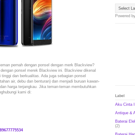
Powered b
teman pernah dengan ponsel dengan merk Blackview?
 dengan ponsel merek Blackview ini. Blackview dikenal
tinggi dan berkualitas. Ada juga sebagian ponsel
(tahan air, debu dan benturan) dan menjadi buruan kawan-
t dan harga terjangkau. Jika teman-teman membutuhkan
nghubungi kami di:
Label
Aku Cinta 
Antique & A
Baterai Ele
(2)
89677775534
Baterai Ha