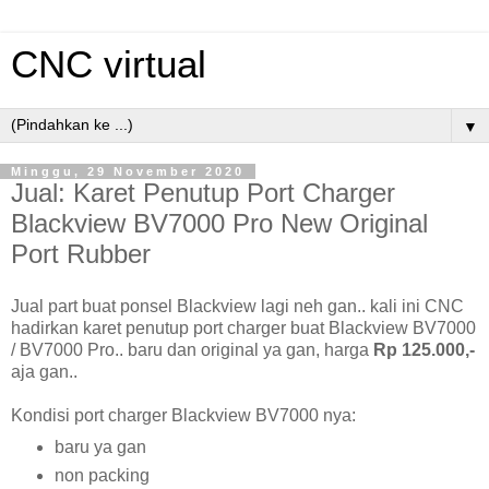
CNC virtual
▼
Minggu, 29 November 2020
Jual: Karet Penutup Port Charger
Blackview BV7000 Pro New Original
Port Rubber
Jual part buat ponsel Blackview lagi neh gan.. kali ini CNC
hadirkan karet penutup port charger buat Blackview BV7000
/ BV7000 Pro.. baru dan original ya gan, harga
Rp 125.000,-
aja gan..
Kondisi port charger Blackview BV7000 nya:
baru ya gan
non packing