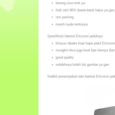
barang sisa stok ya
fisik sktr 90% (baret-baret halus ya gan
non packing
masih nyala tentunya
Spesifikasi baterai Ericsson jadulnya:
khusus dipake buat hape jadul Ericsson
mungkin bisa juga buat tipe lainnya (lia
good quality
selebihnya boleh liat gambar ya gan
Sedikit penampakan dari baterai Ericsson jad