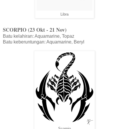
Libra
SCORPIO (23 Okt - 21 Nov)
Batu kelahiran: Aquamarine, Topaz
Batu keberuntungan: Aquamarine, Beryl
Scorpio