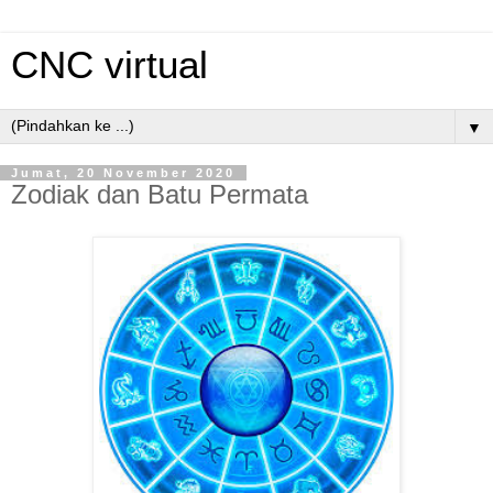
CNC virtual
▼
Jumat, 20 November 2020
Zodiak dan Batu Permata