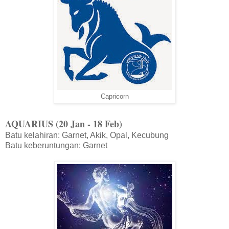
Capricorn
AQUARIUS (20 Jan - 18 Feb)
Batu kelahiran: Garnet, Akik, Opal, Kecubung
Batu keberuntungan: Garnet