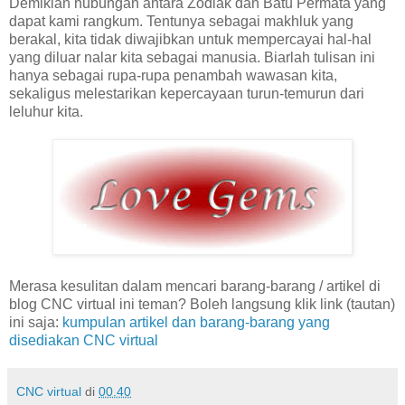
Demikian hubungan antara Zodiak dan Batu Permata yang
dapat kami rangkum. Tentunya sebagai makhluk yang
berakal, kita tidak diwajibkan untuk mempercayai hal-hal
yang diluar nalar kita sebagai manusia. Biarlah tulisan ini
hanya sebagai rupa-rupa penambah wawasan kita,
sekaligus melestarikan kepercayaan turun-temurun dari
leluhur kita.
Merasa kesulitan dalam mencari barang-barang / artikel di
blog CNC virtual ini teman? Boleh langsung klik link (tautan)
ini saja:
kumpulan artikel dan barang-barang yang
disediakan CNC virtual
CNC virtual
di
00.40