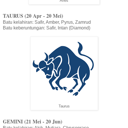
Aries
TAURUS (20 Apr - 20 Mei)
Batu kelahiran: Safir, Amber, Pyrus, Zamrud
Batu keberuntungan: Safir, Intan (Diamond)
Taurus
GEMINI (21 Mei - 20 Jun)
Batu kelahiran: Akik, Mutiara, Chrysoprase