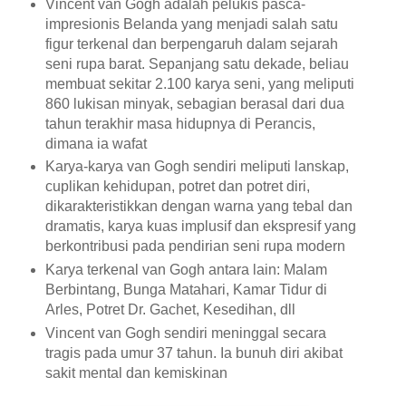
Vincent van Gogh adalah pelukis pasca-
impresionis Belanda yang menjadi salah satu
figur terkenal dan berpengaruh dalam sejarah
seni rupa barat. Sepanjang satu dekade, beliau
membuat sekitar 2.100 karya seni, yang meliputi
860 lukisan minyak, sebagian berasal dari dua
tahun terakhir masa hidupnya di Perancis,
dimana ia wafat
Karya-karya van Gogh sendiri meliputi lanskap,
cuplikan kehidupan, potret dan potret diri,
dikarakteristikkan dengan warna yang tebal dan
dramatis, karya kuas implusif dan ekspresif yang
berkontribusi pada pendirian seni rupa modern
Karya terkenal van Gogh antara lain: Malam
Berbintang, Bunga Matahari, Kamar Tidur di
Arles, Potret Dr. Gachet, Kesedihan, dll
Vincent van Gogh sendiri meninggal secara
tragis pada umur 37 tahun. Ia bunuh diri akibat
sakit mental dan kemiskinan