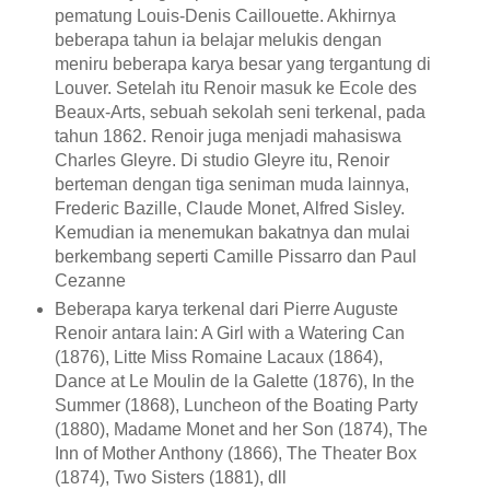
pematung Louis-Denis Caillouette. Akhirnya
beberapa tahun ia belajar melukis dengan
meniru beberapa karya besar yang tergantung di
Louver. Setelah itu Renoir masuk ke Ecole des
Beaux-Arts, sebuah sekolah seni terkenal, pada
tahun 1862. Renoir juga menjadi mahasiswa
Charles Gleyre. Di studio Gleyre itu, Renoir
berteman dengan tiga seniman muda lainnya,
Frederic Bazille, Claude Monet, Alfred Sisley.
Kemudian ia menemukan bakatnya dan mulai
berkembang seperti Camille Pissarro dan Paul
Cezanne
Beberapa karya terkenal dari Pierre Auguste
Renoir antara lain: A Girl with a Watering Can
(1876), Litte Miss Romaine Lacaux (1864),
Dance at Le Moulin de la Galette (1876), In the
Summer (1868), Luncheon of the Boating Party
(1880), Madame Monet and her Son (1874), The
Inn of Mother Anthony (1866), The Theater Box
(1874), Two Sisters (1881), dll