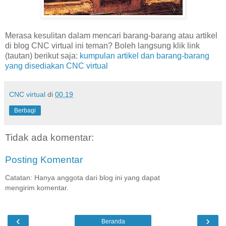
Merasa kesulitan dalam mencari barang-barang atau artikel
di blog CNC virtual ini teman? Boleh langsung klik link
(tautan) berikut saja:
kumpulan artikel dan barang-barang
yang disediakan CNC virtual
CNC virtual
di
00.19
Berbagi
Tidak ada komentar:
Posting Komentar
Catatan: Hanya anggota dari blog ini yang dapat
mengirim komentar.
‹
›
Beranda