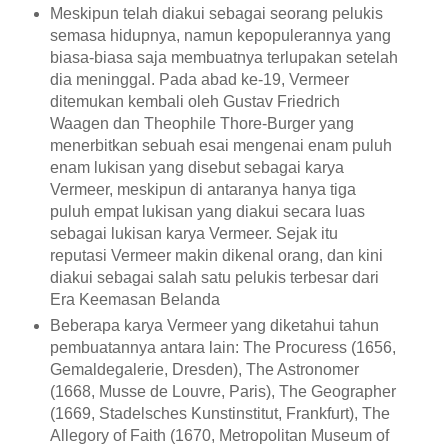
Meskipun telah diakui sebagai seorang pelukis
semasa hidupnya, namun kepopulerannya yang
biasa-biasa saja membuatnya terlupakan setelah
dia meninggal. Pada abad ke-19, Vermeer
ditemukan kembali oleh Gustav Friedrich
Waagen dan Theophile Thore-Burger yang
menerbitkan sebuah esai mengenai enam puluh
enam lukisan yang disebut sebagai karya
Vermeer, meskipun di antaranya hanya tiga
puluh empat lukisan yang diakui secara luas
sebagai lukisan karya Vermeer. Sejak itu
reputasi Vermeer makin dikenal orang, dan kini
diakui sebagai salah satu pelukis terbesar dari
Era Keemasan Belanda
Beberapa karya Vermeer yang diketahui tahun
pembuatannya antara lain: The Procuress (1656,
Gemaldegalerie, Dresden), The Astronomer
(1668, Musse de Louvre, Paris), The Geographer
(1669, Stadelsches Kunstinstitut, Frankfurt), The
Allegory of Faith (1670, Metropolitan Museum of