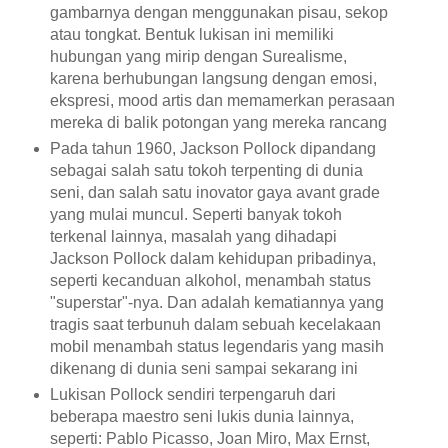
gambarnya dengan menggunakan pisau, sekop
atau tongkat. Bentuk lukisan ini memiliki
hubungan yang mirip dengan Surealisme,
karena berhubungan langsung dengan emosi,
ekspresi, mood artis dan memamerkan perasaan
mereka di balik potongan yang mereka rancang
Pada tahun 1960, Jackson Pollock dipandang
sebagai salah satu tokoh terpenting di dunia
seni, dan salah satu inovator gaya avant grade
yang mulai muncul. Seperti banyak tokoh
terkenal lainnya, masalah yang dihadapi
Jackson Pollock dalam kehidupan pribadinya,
seperti kecanduan alkohol, menambah status
"superstar"-nya. Dan adalah kematiannya yang
tragis saat terbunuh dalam sebuah kecelakaan
mobil menambah status legendaris yang masih
dikenang di dunia seni sampai sekarang ini
Lukisan Pollock sendiri terpengaruh dari
beberapa maestro seni lukis dunia lainnya,
seperti: Pablo Picasso, Joan Miro, Max Ernst,