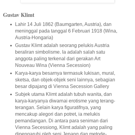
Gustav Klimt
Lahir 14 Juli 1862 (Baumgarten, Austria), dan
meninggal pada tanggal 6 Februari 1918 (Wina,
Austria-Hongaria)
Gustav Klimt adalah seorang pelukis Austria
beraliran simbolisme. Ia adalah salah satu
anggota paling terkenal dari gerakan Art
Nouveau Wina (Vienna Secession)
Karya-karya besarnya termasuk lukisan, mural,
sketsa, dan objek-objek seni lainnya, sebagian
besar dipajang di Vienna Secession Gallery
Subjek utama Klimt adalah tubuh wanita, dan
karya-karyanya diwarnai erotisme yang terang-
terangan. Selain karya figuratifnya, yang
mencakup alegori dan potret, ia melukis
pemandangan. Di antara para seniman dari
Vienna Secessiong, Klimt adalah yang paling
dipengaruhi oleh seni Jepang dan metode-