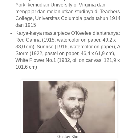
York, kemudian University of Virginia dan
mengajar dan melanjutkan studinya di Teachers
College, Universitas Columbia pada tahun 1914
dan 1915
Karya-karya masterpiece O'Keefee diantaranya:
Red Canna (1915, watercolor on paper, 49,2 x
33,0 cm), Sunrise (1916, watercolor on paper), A
Storm (1922, pastel on paper, 46,4 x 61,9 cm),
White Flower No.1 (1932, oil on canvas, 121,9 x
101,6 cm)
Gustav Klimt