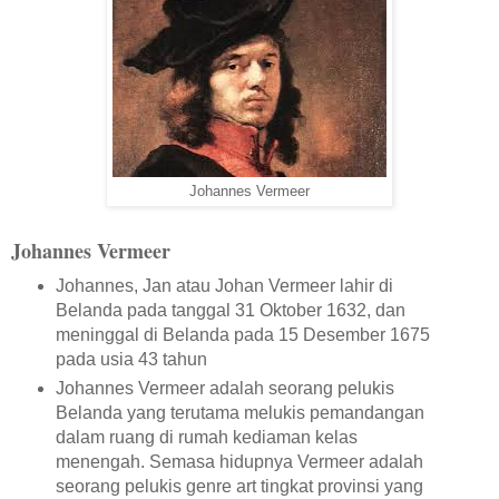
Johannes Vermeer
Johannes Vermeer
Johannes, Jan atau Johan Vermeer lahir di
Belanda pada tanggal 31 Oktober 1632, dan
meninggal di Belanda pada 15 Desember 1675
pada usia 43 tahun
Johannes Vermeer adalah seorang pelukis
Belanda yang terutama melukis pemandangan
dalam ruang di rumah kediaman kelas
menengah. Semasa hidupnya Vermeer adalah
seorang pelukis genre art tingkat provinsi yang