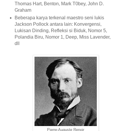
Thomas Hart, Benton, Mark T0bey, John D.
Graham
Beberapa karya terkenal maestro seni lukis
Jackson Pollock antara lain: Konvergensi,
Lukisan Dinding, Refleksi si Biduk, Nomor 5,
Polandia Biru, Nomor 1, Deep, Miss Lavender,
dll
Pierre-Auguste Renoir