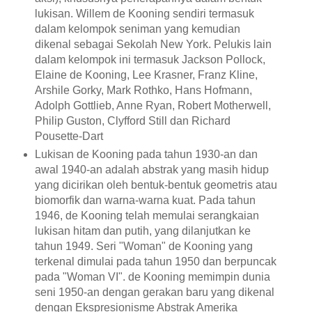
lukisan. Willem de Kooning sendiri termasuk
dalam kelompok seniman yang kemudian
dikenal sebagai Sekolah New York. Pelukis lain
dalam kelompok ini termasuk Jackson Pollock,
Elaine de Kooning, Lee Krasner, Franz Kline,
Arshile Gorky, Mark Rothko, Hans Hofmann,
Adolph Gottlieb, Anne Ryan, Robert Motherwell,
Philip Guston, Clyfford Still dan Richard
Pousette-Dart
Lukisan de Kooning pada tahun 1930-an dan
awal 1940-an adalah abstrak yang masih hidup
yang dicirikan oleh bentuk-bentuk geometris atau
biomorfik dan warna-warna kuat. Pada tahun
1946, de Kooning telah memulai serangkaian
lukisan hitam dan putih, yang dilanjutkan ke
tahun 1949. Seri "Woman" de Kooning yang
terkenal dimulai pada tahun 1950 dan berpuncak
pada "Woman VI". de Kooning memimpin dunia
seni 1950-an dengan gerakan baru yang dikenal
dengan Ekspresionisme Abstrak Amerika