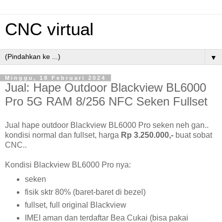
CNC virtual
▼
Minggu, 18 Februari 2024
Jual: Hape Outdoor Blackview BL6000
Pro 5G RAM 8/256 NFC Seken Fullset
Jual hape outdoor Blackview BL6000 Pro seken neh gan..
kondisi normal dan fullset, harga
Rp 3.250.000,-
buat sobat
CNC..
Kondisi Blackview BL6000 Pro nya:
seken
fisik sktr 80% (baret-baret di bezel)
fullset, full original Blackview
IMEI aman dan terdaftar Bea Cukai (bisa pakai