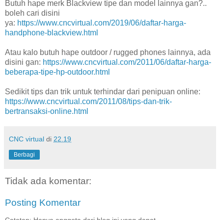
Butuh hape merk Blackview tipe dan model lainnya gan?..
boleh cari disini
ya:
https://www.cncvirtual.com/2019/06/daftar-harga-
handphone-blackview.html
Atau kalo butuh hape outdoor / rugged phones lainnya, ada
disini gan:
https://www.cncvirtual.com/2011/06/daftar-harga-
beberapa-tipe-hp-outdoor.html
Sedikit tips dan trik untuk terhindar dari penipuan online:
https://www.cncvirtual.com/2011/08/tips-dan-trik-
bertransaksi-online.html
CNC virtual
di
22.19
Berbagi
Tidak ada komentar:
Posting Komentar