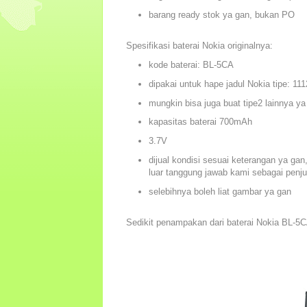
barang ready stok ya gan, bukan PO
Spesifikasi baterai Nokia originalnya:
kode baterai: BL-5CA
dipakai untuk hape jadul Nokia tipe: 111
mungkin bisa juga buat tipe2 lainnya ya 
kapasitas baterai 700mAh
3.7V
dijual kondisi sesuai keterangan ya ga
luar tanggung jawab kami sebagai penju
selebihnya boleh liat gambar ya gan
Sedikit penampakan dari baterai Nokia BL-5C