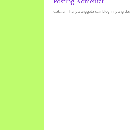
Posting Komentar
Catatan: Hanya anggota dari blog ini yang da