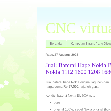
CNC virtu
Beranda
Kumpulan Barang Yang Dised
Rabu, 27 Agustus 2025
Jual: Baterai Hape Noki
Nokia 1112 1600 1208 168
Jual baterai hape Nokia original lagi neh gan..
harga cuma
Rp 27.500,-
aja loh gan..
Kondisi baterai Nokia BL-5CA nya:
baru
original 100%, segel Nokia original (bu