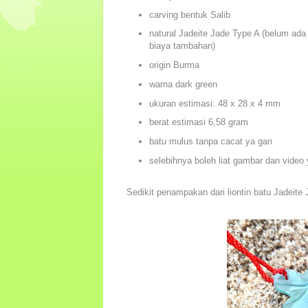
carving bentuk Salib
natural Jadeite Jade Type A (belum ad
biaya tambahan)
origin Burma
warna dark green
ukuran estimasi: 48 x 28 x 4 mm
berat estimasi 6,58 gram
batu mulus tanpa cacat ya gan
selebihnya boleh liat gambar dan video
Sedikit penampakan dari liontin batu Jadeite