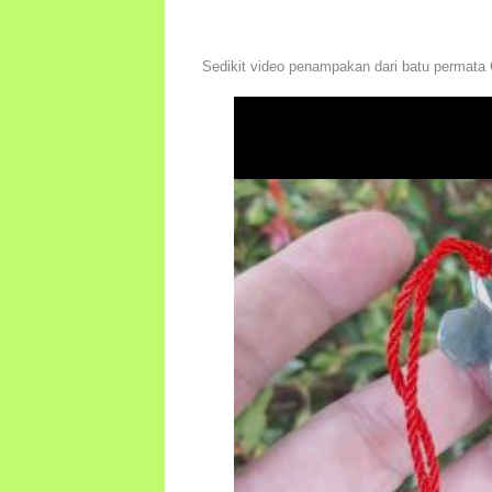
Sedikit video penampakan dari batu permata