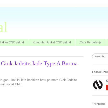
al
iakan CNC virtual
Kumpulan Artikel CNC virtual
Cara Berbelanja
a Giok Jadeite Jade Type A Burma
Follow CNC 
h gan.. kali ini kita hadirkan batu permata Giok Jadeite
buat sobat CNC..
Translate