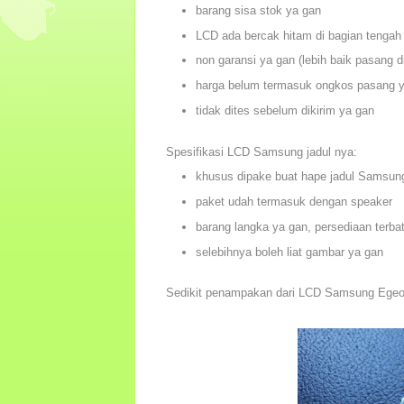
barang sisa stok ya gan
LCD ada bercak hitam di bagian tengah 
non garansi ya gan (lebih baik pasang di
harga belum termasuk ongkos pasang 
tidak dites sebelum dikirim ya gan
Spesifikasi LCD Samsung jadul nya:
khusus dipake buat hape jadul Samsun
paket udah termasuk dengan speaker
barang langka ya gan, persediaan terba
selebihnya boleh liat gambar ya gan
Sedikit penampakan dari LCD Samsung Egeo 