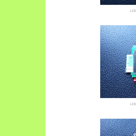
LCD
LCD