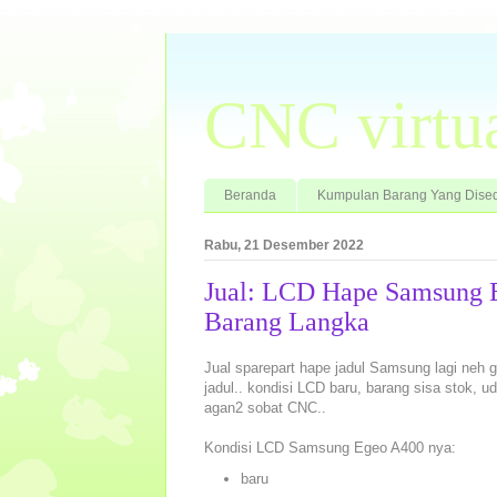
CNC virtu
Beranda
Kumpulan Barang Yang Dised
Rabu, 21 Desember 2022
Jual: LCD Hape Samsung E
Barang Langka
Jual sparepart hape jadul Samsung lagi neh
jadul.. kondisi LCD baru, barang sisa stok, 
agan2 sobat CNC..
Kondisi LCD Samsung Egeo A400 nya:
baru