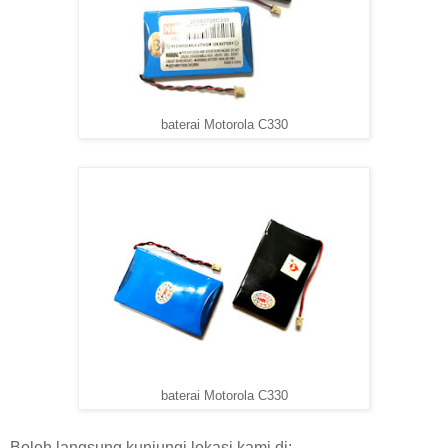
baterai Motorola C330
baterai Motorola C330
Boleh langsung kunjungi lokasi kami di: