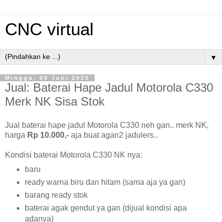
CNC virtual
▼
Minggu, 08 Juni 2025
Jual: Baterai Hape Jadul Motorola C330
Merk NK Sisa Stok
Jual baterai hape jadul Motorola C330 neh gan.. merk NK,
harga
Rp 10.000,-
aja buat agan2 jadulers..
Kondisi baterai Motorola C330 NK nya:
baru
ready warna biru dan hitam (sama aja ya gan)
barang ready stok
baterai agak gendut ya gan (dijual kondisi apa
adanya)