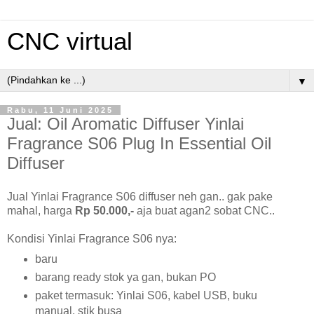
CNC virtual
▼
Rabu, 11 Juni 2025
Jual: Oil Aromatic Diffuser Yinlai
Fragrance S06 Plug In Essential Oil
Diffuser
Jual Yinlai Fragrance S06 diffuser neh gan.. gak pake
mahal, harga
Rp 50.000,-
aja buat agan2 sobat CNC..
Kondisi Yinlai Fragrance S06 nya:
baru
barang ready stok ya gan, bukan PO
paket termasuk: Yinlai S06, kabel USB, buku
manual, stik busa