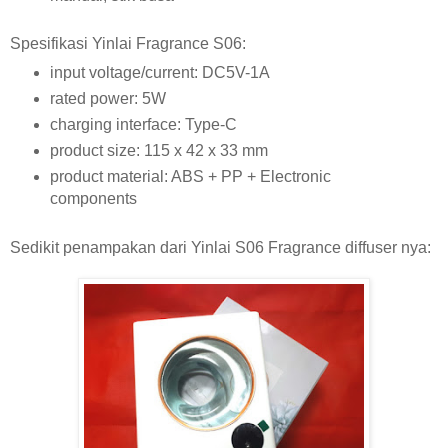
Spesifikasi Yinlai Fragrance S06:
input voltage/current: DC5V-1A
rated power: 5W
charging interface: Type-C
product size: 115 x 42 x 33 mm
product material: ABS + PP + Electronic
components
Sedikit penampakan dari Yinlai S06 Fragrance diffuser nya: