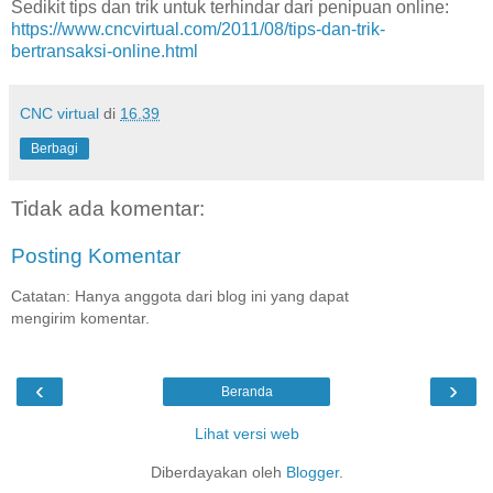
Sedikit tips dan trik untuk terhindar dari penipuan online:
https://www.cncvirtual.com/2011/08/tips-dan-trik-
bertransaksi-online.html
CNC virtual
di
16.39
Berbagi
Tidak ada komentar:
Posting Komentar
Catatan: Hanya anggota dari blog ini yang dapat
mengirim komentar.
‹
›
Beranda
Lihat versi web
Diberdayakan oleh
Blogger
.