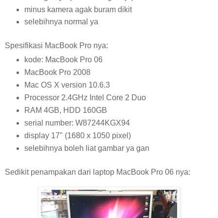
minus kamera agak buram dikit
selebihnya normal ya
Spesifikasi MacBook Pro nya:
kode: MacBook Pro 06
MacBook Pro 2008
Mac OS X version 10.6.3
Processor 2.4GHz Intel Core 2 Duo
RAM 4GB, HDD 160GB
serial number: W87244KGX94
display 17" (1680 x 1050 pixel)
selebihnya boleh liat gambar ya gan
Sedikit penampakan dari laptop MacBook Pro 06 nya: