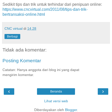
Sedikit tips dan trik untuk terhindar dari penipuan online:
https://www.cncvirtual.com/2011/08/tips-dan-trik-
bertransaksi-online.html
CNC virtual
di
14.28
Berbagi
Tidak ada komentar:
Posting Komentar
Catatan: Hanya anggota dari blog ini yang dapat
mengirim komentar.
‹
›
Beranda
Lihat versi web
Diberdayakan oleh
Blogger
.