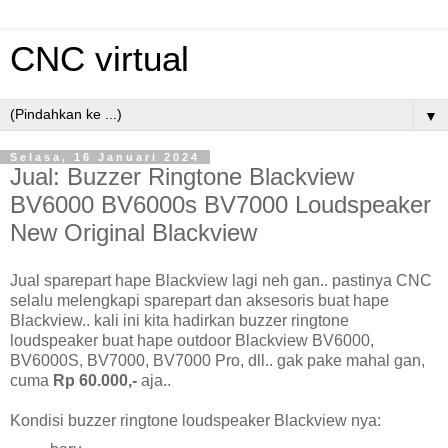
CNC virtual
▼
Selasa, 16 Januari 2024
Jual: Buzzer Ringtone Blackview
BV6000 BV6000s BV7000 Loudspeaker
New Original Blackview
Jual sparepart hape Blackview lagi neh gan.. pastinya CNC
selalu melengkapi sparepart dan aksesoris buat hape
Blackview.. kali ini kita hadirkan buzzer ringtone
loudspeaker buat hape outdoor Blackview BV6000,
BV6000S, BV7000, BV7000 Pro, dll.. gak pake mahal gan,
cuma
Rp 60.000,-
aja..
Kondisi buzzer ringtone loudspeaker Blackview nya: