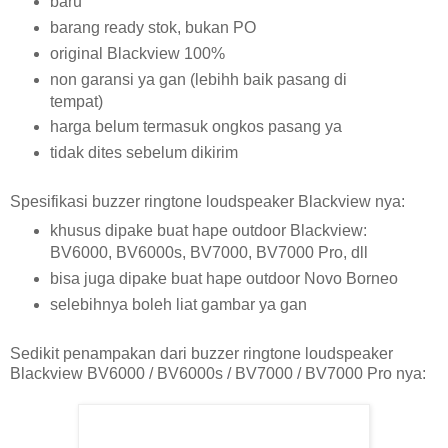
baru
barang ready stok, bukan PO
original Blackview 100%
non garansi ya gan (lebihh baik pasang di
tempat)
harga belum termasuk ongkos pasang ya
tidak dites sebelum dikirim
Spesifikasi buzzer ringtone loudspeaker Blackview nya:
khusus dipake buat hape outdoor Blackview:
BV6000, BV6000s, BV7000, BV7000 Pro, dll
bisa juga dipake buat hape outdoor Novo Borneo
selebihnya boleh liat gambar ya gan
Sedikit penampakan dari buzzer ringtone loudspeaker
Blackview BV6000 / BV6000s / BV7000 / BV7000 Pro nya: