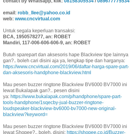
contact by Whatsapp, klik:
08158305534
/
089677775534
email:
robb_llee@yahoo.co.id
web:
www.cncvirtual.com
Untuk segala keperluan transaksi:
BCA, 1950578277, an: ROBET
Mandiri, 117-006-606-606-9, an: ROBET
Butuh sparepart dan aksesoris hape Blackview tipe lainnya
gan?.. boleh cari disini aja ya, lengkap tipe dan harganya:
https://www.cncvirtual.com/2019/06/daftar-harga-spare-part-
dan-aksesoris-handphone-blackview.html
Mau pesen buzzer ringtone Blackview BV6000 BV7000 ini
lewat Bukalapak gan?.. pesen disini
ya:
https://www.bukalapak.com/p/handphone/spare-part-
tools-handphone/1sqecby-jual-buzzer-ringtone-
loudspeaker-blackview-bv6000-bv7000-new-original-
blackview?keyword=
Mau pesen buzzer ringtone Blackview BV6000 BV7000 ini
lewat Shopee?.. boleh, disini:
https://shopee.co.id/Buzzer-