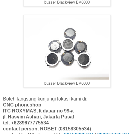
buzzer Blackview BV6000
buzzer Blackview BV6000
Boleh langsung kunjungi lokasi kami di:
CNC phoneshop
ITC ROXYMAS, lt dasar no 99-a
jl. Hasyim Ashari, Jakarta Pusat
tel: +6289677775534
contact person: ROBET (08158305534)