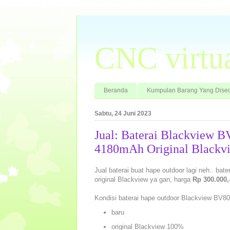
CNC virtu
Beranda
Kumpulan Barang Yang Dised
Sabtu, 24 Juni 2023
Jual: Baterai Blackview 
4180mAh Original Blackv
Jual baterai buat hape outdoor lagi neh.. bat
original Blackview ya gan, harga
Rp 300.000,
Kondisi baterai hape outdoor Blackview BV8
baru
original Blackview 100%