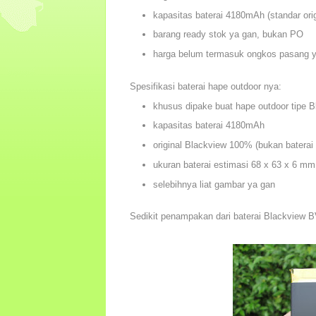
kapasitas baterai 4180mAh (standar ori
barang ready stok ya gan, bukan PO
harga belum termasuk ongkos pasang 
Spesifikasi baterai hape outdoor nya:
khusus dipake buat hape outdoor tipe 
kapasitas baterai 4180mAh
original Blackview 100% (bukan baterai ref
ukuran baterai estimasi 68 x 63 x 6 mm
selebihnya liat gambar ya gan
Sedikit penampakan dari baterai Blackview B