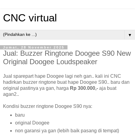
CNC virtual
▼
Jumat, 28 November 2025
Jual: Buzzer Ringtone Doogee S90 New
Original Doogee Loudspeaker
Jual sparepart hape Doogee lagi neh gan.. kali ini CNC
hadirkan buzzer ringtone buat hape Doogee S90.. baru dan
original pastinya ya gan, harga
Rp 300.000,-
aja buat
agan2..
Kondisi buzzer ringtone Doogee S90 nya:
baru
original Doogee
non garansi ya gan (lebih baik pasang di tempat)