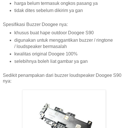
harga belum termasuk ongkos pasang ya
tidak dites sebelum dikirim ya gan
Spesifikasi Buzzer Doogee nya:
khusus buat hape outdoor Doogee S90
digunakan untuk menggantikan buzzer / ringtone
/ loudspeaker bermasalah
kwalitas original Doogee 100%
selebihnya boleh liat gambar ya gan
Sedikit penampakan dari buzzer loudspeaker Doogee S90
nya: