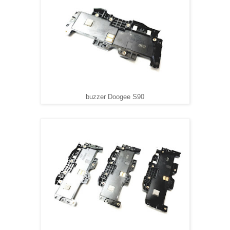
buzzer Doogee S90