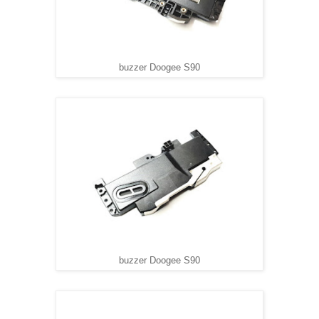
buzzer Doogee S90
buzzer Doogee S90