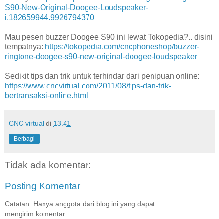
S90-New-Original-Doogee-Loudspeaker-
i.182659944.9926794370
Mau pesen buzzer Doogee S90 ini lewat Tokopedia?.. disini
tempatnya:
https://tokopedia.com/cncphoneshop/buzzer-
ringtone-doogee-s90-new-original-doogee-loudspeaker
Sedikit tips dan trik untuk terhindar dari penipuan online:
https://www.cncvirtual.com/2011/08/tips-dan-trik-
bertransaksi-online.html
CNC virtual
di
13.41
Berbagi
Tidak ada komentar:
Posting Komentar
Catatan: Hanya anggota dari blog ini yang dapat
mengirim komentar.