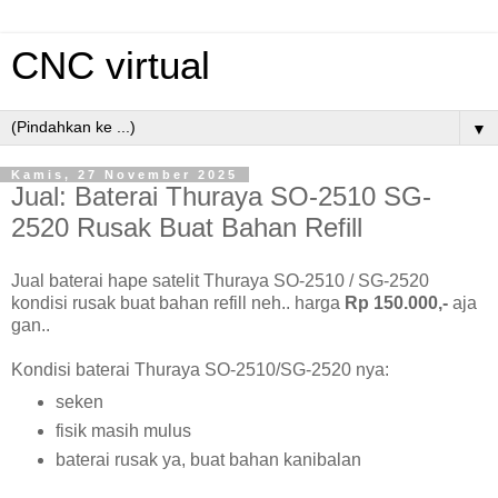
CNC virtual
▼
Kamis, 27 November 2025
Jual: Baterai Thuraya SO-2510 SG-
2520 Rusak Buat Bahan Refill
Jual baterai hape satelit Thuraya SO-2510 / SG-2520
kondisi rusak buat bahan refill neh.. harga
Rp 150.000,-
aja
gan..
Kondisi baterai Thuraya SO-2510/SG-2520 nya:
seken
fisik masih mulus
baterai rusak ya, buat bahan kanibalan