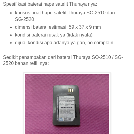
Spesifikasi baterai hape satelit Thuraya nya:
khusus buat hape satelit Thuraya SO-2510 dan
SG-2520
dimensi baterai estimasi: 59 x 37 x 9 mm
kondisi baterai rusak ya (tidak nyala)
dijual kondisi apa adanya ya gan, no complain
Sedikit penampakan dari baterai Thuraya SO-2510 / SG-
2520 bahan refill nya: