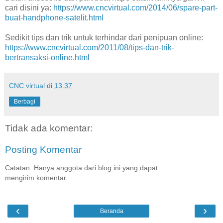
cari disini ya:
https://www.cncvirtual.com/2014/06/spare-part-
buat-handphone-satelit.html
Sedikit tips dan trik untuk terhindar dari penipuan online:
https://www.cncvirtual.com/2011/08/tips-dan-trik-
bertransaksi-online.html
CNC virtual
di
13.37
Berbagi
Tidak ada komentar:
Posting Komentar
Catatan: Hanya anggota dari blog ini yang dapat
mengirim komentar.
‹
›
Beranda