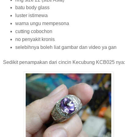
batu body glass
luster istimewa
warna ungu mempesona
cutting cobochon
no penyakit kronis
selebihnya boleh liat gambar dan video ya gan
Sedikit penampakan dari cincin Kecubung KCB025 nya: