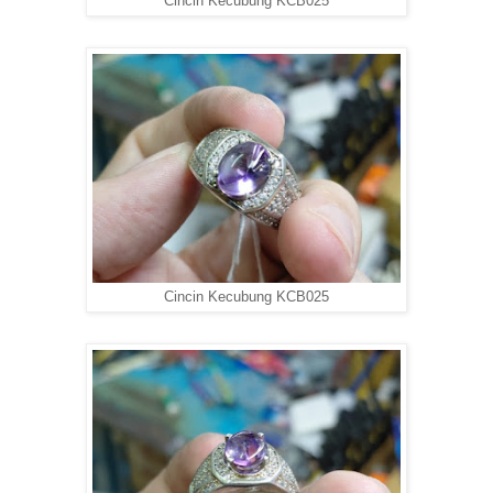
Cincin Kecubung KCB025
Cincin Kecubung KCB025