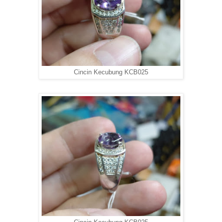
Cincin Kecubung KCB025