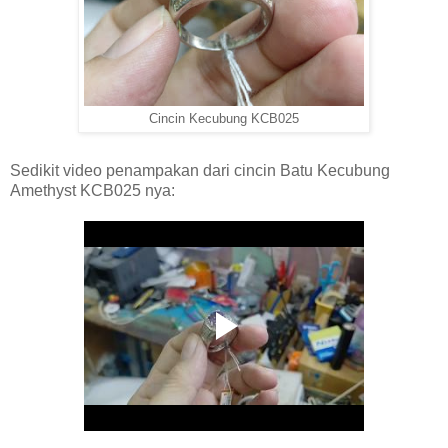
Cincin Kecubung KCB025
Sedikit video penampakan dari cincin Batu Kecubung
Amethyst KCB025 nya: