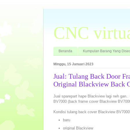
CNC virtu
Beranda
Kumpulan Barang Yang Dised
Minggu, 15 Januari 2023
Jual: Tulang Back Door 
Original Blackview Back 
Jual sparepart hape Blackview lagi neh gan..
BV7000 (back frame cover Blackview BV7000).
Kondisi tulang back cover Blackview BV7000
baru
original Blackview