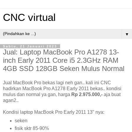
CNC virtual
▼
Sabtu, 21 Januari 2023
Jual: Laptop MacBook Pro A1278 13-
inch Early 2011 Core i5 2.3GHz RAM
4GB SSD 128GB Seken Mulus Normal
Jual MacBook Pro bekas lagi neh gan.. kali ini CNC
hadirkan MacBook Pro A1278 Early 2011 bekas.. kondisi
mulus dan normal ya gan, harga
Rp 2.975.000,-
aja buat
agan2..
Kondisi laptop MacBook Pro Early 2011 13" nya:
seken
fisik sktr 85-90%