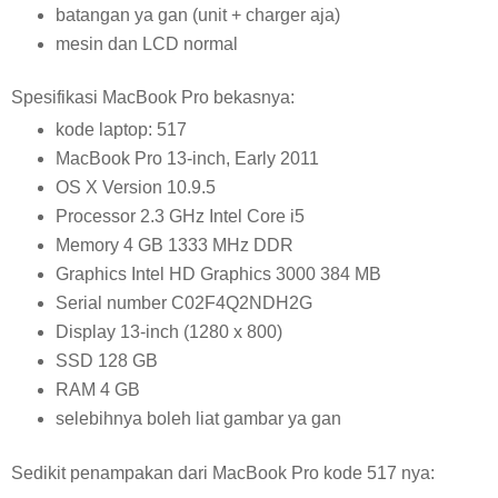
batangan ya gan (unit + charger aja)
mesin dan LCD normal
Spesifikasi MacBook Pro bekasnya:
kode laptop: 517
MacBook Pro 13-inch, Early 2011
OS X Version 10.9.5
Processor 2.3 GHz Intel Core i5
Memory 4 GB 1333 MHz DDR
Graphics Intel HD Graphics 3000 384 MB
Serial number C02F4Q2NDH2G
Display 13-inch (1280 x 800)
SSD 128 GB
RAM 4 GB
selebihnya boleh liat gambar ya gan
Sedikit penampakan dari MacBook Pro kode 517 nya: