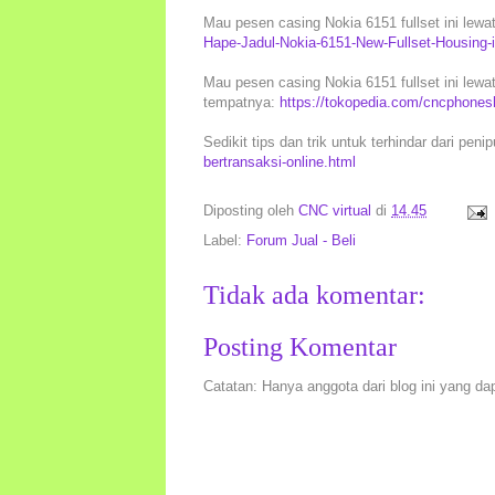
Mau pesen casing Nokia 6151 fullset ini lewa
Hape-Jadul-Nokia-6151-New-Fullset-Housing
Mau pesen casing Nokia 6151 fullset ini lewat
tempatnya:
https://tokopedia.com/cncphonesh
Sedikit tips dan trik untuk terhindar dari peni
bertransaksi-online.html
Diposting oleh
CNC virtual
di
14.45
Label:
Forum Jual - Beli
Tidak ada komentar:
Posting Komentar
Catatan: Hanya anggota dari blog ini yang da