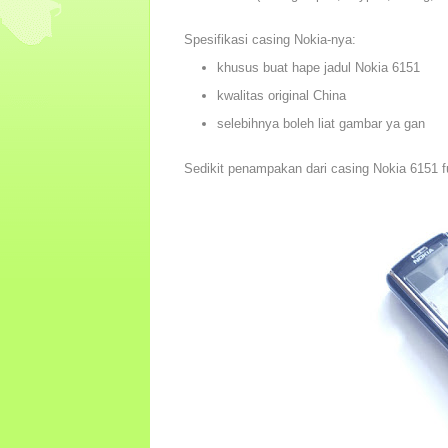
Spesifikasi casing Nokia-nya:
khusus buat hape jadul Nokia 6151
kwalitas original China
selebihnya boleh liat gambar ya gan
Sedikit penampakan dari casing Nokia 6151 fu