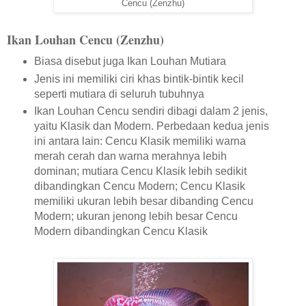
Cencu (Zenzhu)
Ikan Louhan Cencu (Zenzhu)
Biasa disebut juga Ikan Louhan Mutiara
Jenis ini memiliki ciri khas bintik-bintik kecil
seperti mutiara di seluruh tubuhnya
Ikan Louhan Cencu sendiri dibagi dalam 2 jenis,
yaitu Klasik dan Modern. Perbedaan kedua jenis
ini antara lain: Cencu Klasik memiliki warna
merah cerah dan warna merahnya lebih
dominan; mutiara Cencu Klasik lebih sedikit
dibandingkan Cencu Modern; Cencu Klasik
memiliki ukuran lebih besar dibanding Cencu
Modern; ukuran jenong lebih besar Cencu
Modern dibandingkan Cencu Klasik