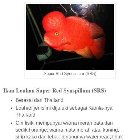
Super Red Synspillum (SRS)
Ikan Louhan Super Red Synspillum (SRS)
Berasal dari Thailand
Louhan jenis ini dijuluki sebagai Kamfa-nya
Thailand
Ciri fisik: mempunyai warna merah bata dan
sedikit orange; warna mata merah atau kuning;
sirip kaku dan lebar; jenongnya waterhead; tidak