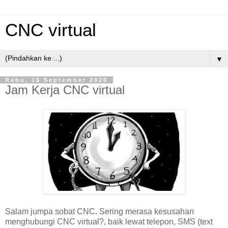
CNC virtual
▼
Rabu, 16 September 2020
Jam Kerja CNC virtual
Salam jumpa sobat CNC. Sering merasa kesusahan
menghubungi CNC virtual?, baik lewat telepon, SMS (text