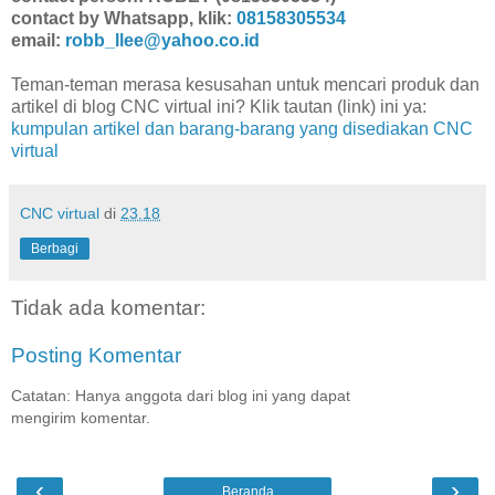
contact by Whatsapp, klik:
08158305534
email:
robb_llee@yahoo.co.id
Teman-teman merasa kesusahan untuk mencari produk dan
artikel di blog CNC virtual ini? Klik tautan (link) ini ya:
kumpulan artikel dan barang-barang yang disediakan CNC
virtual
CNC virtual
di
23.18
Berbagi
Tidak ada komentar:
Posting Komentar
Catatan: Hanya anggota dari blog ini yang dapat
mengirim komentar.
‹
›
Beranda