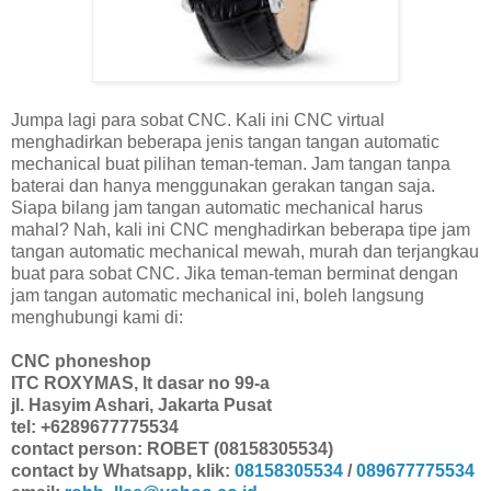
Jumpa lagi para sobat CNC. Kali ini CNC virtual
menghadirkan beberapa jenis tangan tangan automatic
mechanical buat pilihan teman-teman. Jam tangan tanpa
baterai dan hanya menggunakan gerakan tangan saja.
Siapa bilang jam tangan automatic mechanical harus
mahal? Nah, kali ini CNC menghadirkan beberapa tipe jam
tangan automatic mechanical mewah, murah dan terjangkau
buat para sobat CNC. Jika teman-teman berminat dengan
jam tangan automatic mechanical ini, boleh langsung
menghubungi kami di:
CNC phoneshop
ITC ROXYMAS, lt dasar no 99-a
jl. Hasyim Ashari, Jakarta Pusat
tel: +6289677775534
contact person: ROBET (08158305534)
contact by Whatsapp, klik:
08158305534
/
089677775534