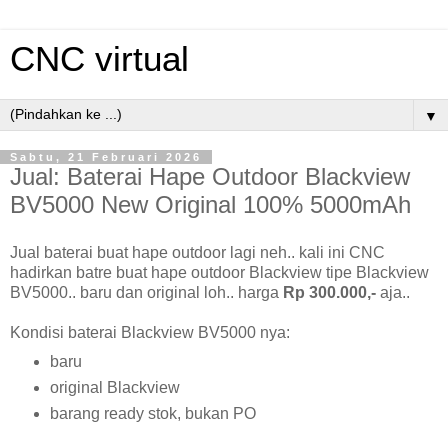
CNC virtual
▼
Sabtu, 21 Februari 2026
Jual: Baterai Hape Outdoor Blackview
BV5000 New Original 100% 5000mAh
Jual baterai buat hape outdoor lagi neh.. kali ini CNC
hadirkan batre buat hape outdoor Blackview tipe Blackview
BV5000.. baru dan original loh.. harga
Rp 300.000,-
aja..
Kondisi baterai Blackview BV5000 nya:
baru
original Blackview
barang ready stok, bukan PO