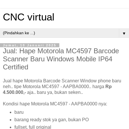
CNC virtual
▼
Jumat, 10 Januari 2025
Jual: Hape Motorola MC4597 Barcode
Scanner Baru Windows Mobile IP64
Certified
Jual hape Motorola Barcode Scanner Window phone baru
neh.. tipe Motorola MC4597 - AAPBA0000.. harga
Rp
4.500.000,-
aja.. baru ya, bukan seken..
Kondisi hape Motorola MC4597 - AAPBA0000 nya:
baru
barang ready stok ya gan, bukan PO
fullset, full original