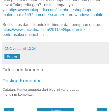
lewat Tokopedia gan?.. disini tempatnya
ya:
https://www.tokopedia.com/cncphoneshop/hape-
motorola-mc4597-barcode-scanner-baru-windows-mobile
Sedikit tips dan trik untuk terhindar dari penipuan online:
https://www.cncvirtual.com/2011/08/tips-dan-trik-
bertransaksi-online.html
CNC virtual
di
13.34
Berbagi
Tidak ada komentar:
Posting Komentar
Catatan: Hanya anggota dari blog ini yang dapat
mengirim komentar.
‹
›