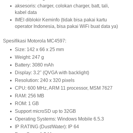
aksesoris: charger, colokan charger, batt, tali,
kabel data
IMEI diblokir Keminfo (tidak bisa pakai kartu
operator Indonesia, bisa pakai WiFi buat data ya)
Spesifikasi Motorola MC4597:
Size: 142 x 66 x 25 mm
Weight: 247 g
Battery: 3080 mAh
Display: 3.2" (QVGA with backlight)
Resolution: 240 x 320 pixels
CPU: 600 MHz, ARM 11 processor, MSM 7627
RAM: 256 MB
ROM: 1 GB
Support microSD up to 32GB
Operating Systems: Windows Mobile 6.5.3
IP RATING (Dust/Water): IP 64