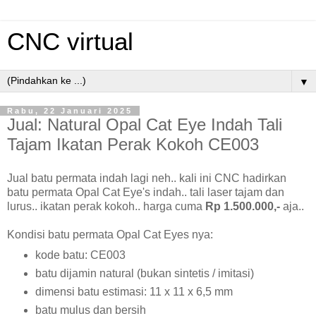
CNC virtual
▼
Rabu, 22 Januari 2025
Jual: Natural Opal Cat Eye Indah Tali
Tajam Ikatan Perak Kokoh CE003
Jual batu permata indah lagi neh.. kali ini CNC hadirkan
batu permata Opal Cat Eye's indah.. tali laser tajam dan
lurus.. ikatan perak kokoh.. harga cuma
Rp 1.500.000,-
aja..
Kondisi batu permata Opal Cat Eyes nya:
kode batu: CE003
batu dijamin natural (bukan sintetis / imitasi)
dimensi batu estimasi: 11 x 11 x 6,5 mm
batu mulus dan bersih