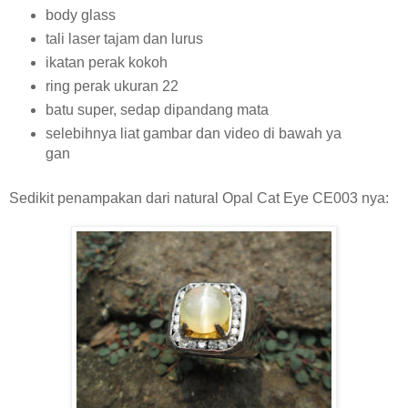
body glass
tali laser tajam dan lurus
ikatan perak kokoh
ring perak ukuran 22
batu super, sedap dipandang mata
selebihnya liat gambar dan video di bawah ya
gan
Sedikit penampakan dari natural Opal Cat Eye CE003 nya: