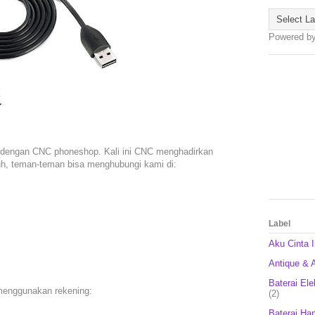
Powered b
 dengan CNC phoneshop. Kali ini CNC menghadirkan
uh, teman-teman bisa menghubungi kami di:
Label
Aku Cinta 
Antique & A
Baterai Ele
menggunakan rekening:
(2)
Baterai Ha