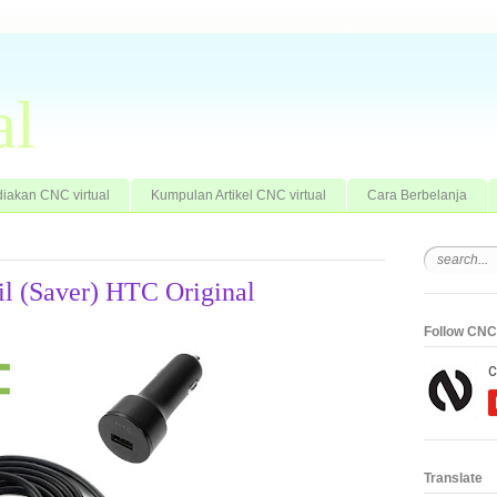
al
iakan CNC virtual
Kumpulan Artikel CNC virtual
Cara Berbelanja
l (Saver) HTC Original
Follow CNC 
Translate