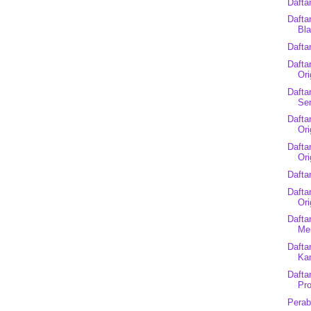
Dafta
Dafta
Bla
Dafta
Dafta
Ori
Dafta
Ser
Dafta
Ori
Dafta
Ori
Dafta
Dafta
Ori
Dafta
Me
Dafta
Ka
Dafta
Pr
Perab