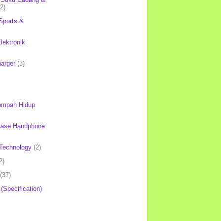
(2)
Sports &
lektronik
harger
(3)
mpah Hidup
Case Handphone
Technology
(2)
2)
(37)
 (Specification)