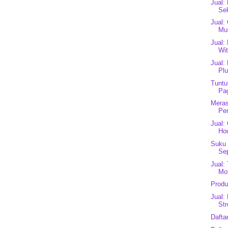
Jual:
Se
Jual:
Mu
Jual:
Wit
Jual:
Plu
Tuntu
Pa
Meras
Per
Jual:
Ho
Suku 
Se
Jual:
Mot
Produ
Jual:
Str
Dafta