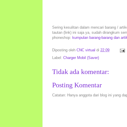
Sering kesulitan dalam mencari barang / arti
tautan (link) ini saja ya, sudah dirangkum s
phoneshop:
kumpulan barang-barang dan art
Diposting oleh
CNC virtual
di
22.09
Label:
Charger Mobil (Saver)
Tidak ada komentar:
Posting Komentar
Catatan: Hanya anggota dari blog ini yang da