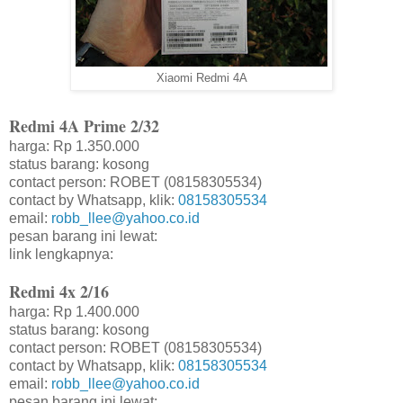
Xiaomi Redmi 4A
Redmi 4A Prime 2/32
harga: Rp 1.350.000
status barang: kosong
contact person: ROBET (08158305534)
contact by Whatsapp, klik:
08158305534
email:
robb_llee@yahoo.co.id
pesan barang ini lewat:
link lengkapnya:
Redmi 4x 2/16
harga: Rp 1.400.000
status barang: kosong
contact person: ROBET (08158305534)
contact by Whatsapp, klik:
08158305534
email:
robb_llee@yahoo.co.id
pesan barang ini lewat: