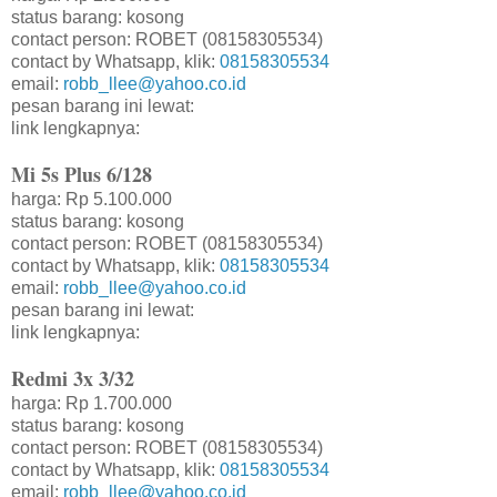
status barang: kosong
contact person: ROBET (08158305534)
contact by Whatsapp, klik:
08158305534
email:
robb_llee@yahoo.co.id
pesan barang ini lewat:
link lengkapnya:
Mi 5s Plus 6/128
harga: Rp 5.100.000
status barang: kosong
contact person: ROBET (08158305534)
contact by Whatsapp, klik:
08158305534
email:
robb_llee@yahoo.co.id
pesan barang ini lewat:
link lengkapnya:
Redmi 3x 3/32
harga: Rp 1.700.000
status barang: kosong
contact person: ROBET (08158305534)
contact by Whatsapp, klik:
08158305534
email:
robb_llee@yahoo.co.id