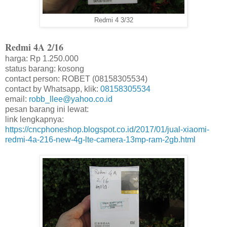
Redmi 4 3/32
Redmi 4A 2/16
harga: Rp 1.250.000
status barang: kosong
contact person: ROBET (08158305534)
contact by Whatsapp, klik:
08158305534
email:
robb_llee@yahoo.co.id
pesan barang ini lewat:
link lengkapnya:
https://cncphoneshop.blogspot.co.id/2017/01/jual-xiaomi-
redmi-4a-216-new-4g-lte-camera-13mp-ram-2gb.html