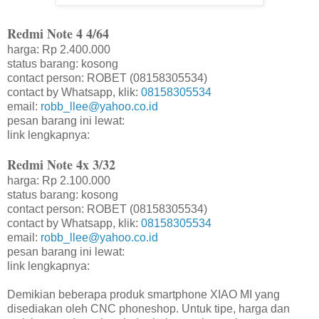
Redmi Note 4 4/64
harga: Rp 2.400.000
status barang: kosong
contact person: ROBET (08158305534)
contact by Whatsapp, klik:
08158305534
email:
robb_llee@yahoo.co.id
pesan barang ini lewat:
link lengkapnya:
Redmi Note 4x 3/32
harga: Rp 2.100.000
status barang: kosong
contact person: ROBET (08158305534)
contact by Whatsapp, klik:
08158305534
email:
robb_llee@yahoo.co.id
pesan barang ini lewat:
link lengkapnya:
Demikian beberapa produk smartphone XIAO MI yang
disediakan oleh CNC phoneshop. Untuk tipe, harga dan