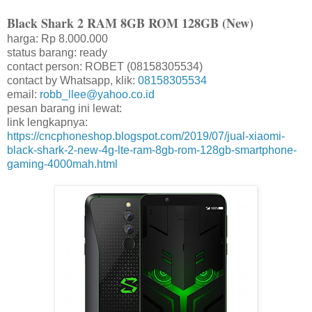
Black Shark 2 RAM 8GB ROM 128GB (New)
harga: Rp 8.000.000
status barang: ready
contact person: ROBET (08158305534)
contact by Whatsapp, klik:
08158305534
email:
robb_llee@yahoo.co.id
pesan barang ini lewat:
link lengkapnya:
https://cncphoneshop.blogspot.com/2019/07/jual-xiaomi-
black-shark-2-new-4g-lte-ram-8gb-rom-128gb-smartphone-
gaming-4000mah.html