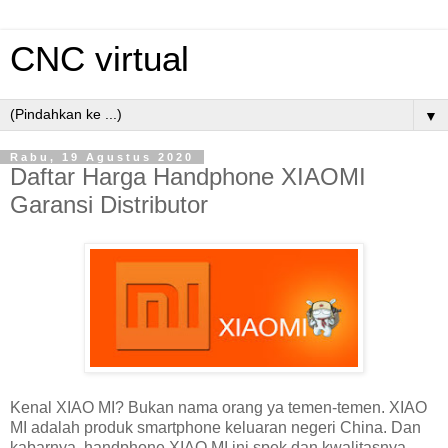
CNC virtual
▼
Rabu, 19 Agustus 2020
Daftar Harga Handphone XIAOMI
Garansi Distributor
Kenal XIAO MI? Bukan nama orang ya temen-temen. XIAO
MI adalah produk smartphone keluaran negeri China. Dan
kabarnya, handphone XIAO MI ini spek dan kwalitasnya