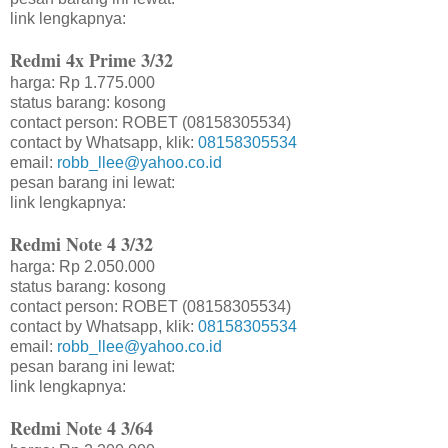
link lengkapnya:
Redmi 4x Prime 3/32
harga: Rp 1.775.000
status barang: kosong
contact person: ROBET (08158305534)
contact by Whatsapp, klik:
08158305534
email:
robb_llee@yahoo.co.id
pesan barang ini lewat:
link lengkapnya:
Redmi Note 4 3/32
harga: Rp 2.050.000
status barang: kosong
contact person: ROBET (08158305534)
contact by Whatsapp, klik:
08158305534
email:
robb_llee@yahoo.co.id
pesan barang ini lewat:
link lengkapnya:
Redmi Note 4 3/64