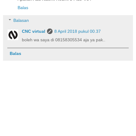
Balas
Balasan
CNC virtual
8 April 2018 pukul 00.37
boleh wa saya di 08158305534 aja ya pak..
Balas