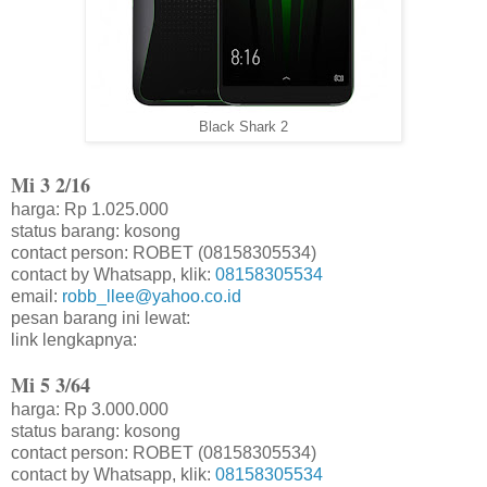
Black Shark 2
Mi 3 2/16
harga: Rp 1.025.000
status barang: kosong
contact person: ROBET (08158305534)
contact by Whatsapp, klik:
08158305534
email:
robb_llee@yahoo.co.id
pesan barang ini lewat:
link lengkapnya:
Mi 5 3/64
harga: Rp 3.000.000
status barang: kosong
contact person: ROBET (08158305534)
contact by Whatsapp, klik:
08158305534