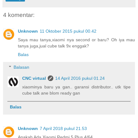
4 komentar:
Unknown
11 Oktober 2015 pukul 00.42
Saya mau tanya,xiaomi nya second or baru? Oh iya mau
tanya juga,jual cube talk 9x enggak?
Balas
Balasan
CNC virtual
14 April 2016 pukul 01.24
xiaominya baru ya gan.. garansi distributor.. utk tipe
cube talk ane blom ready gan
Balas
Unknown
7 April 2018 pukul 21.53
Apakah Ada Xiaomi Redmi 5 Plus 4/64