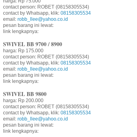
harga: Rp 75.000
contact person: ROBET (08158305534)
contact by Whatsapp, klik:
08158305534
email:
robb_llee@yahoo.co.id
pesan barang ini lewat:
link lengkapnya:
SWIVEL BB 9700 / 8900
harga: Rp 175.000
contact person: ROBET (08158305534)
contact by Whatsapp, klik:
08158305534
email:
robb_llee@yahoo.co.id
pesan barang ini lewat:
link lengkapnya:
SWIVEL BB 9800
harga: Rp 200.000
contact person: ROBET (08158305534)
contact by Whatsapp, klik:
08158305534
email:
robb_llee@yahoo.co.id
pesan barang ini lewat:
link lengkapnya: