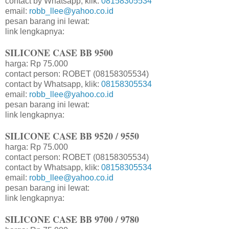
contact by Whatsapp, klik:
08158305534
email:
robb_llee@yahoo.co.id
pesan barang ini lewat:
link lengkapnya:
SILICONE CASE BB 9500
harga: Rp 75.000
contact person: ROBET (08158305534)
contact by Whatsapp, klik:
08158305534
email:
robb_llee@yahoo.co.id
pesan barang ini lewat:
link lengkapnya:
SILICONE CASE BB 9520 / 9550
harga: Rp 75.000
contact person: ROBET (08158305534)
contact by Whatsapp, klik:
08158305534
email:
robb_llee@yahoo.co.id
pesan barang ini lewat:
link lengkapnya:
SILICONE CASE BB 9700 / 9780