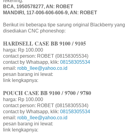
rekening:
BCA, 1950578277, AN: ROBET
MANDIRI, 117-006-606-606-9, AN: ROBET
Berikut ini beberapa tipe sarung original Blackberry yang
disediakan CNC phoneshop:
HARDSELL CASE BB 9100 / 9105
harga: Rp 100.000
contact person: ROBET (08158305534)
contact by Whatsapp, klik:
08158305534
email:
robb_llee@yahoo.co.id
pesan barang ini lewat:
link lengkapnya:
POUCH CASE BB 9100 / 9700 / 9780
harga: Rp 100.000
contact person: ROBET (08158305534)
contact by Whatsapp, klik:
08158305534
email:
robb_llee@yahoo.co.id
pesan barang ini lewat:
link lengkapnya: