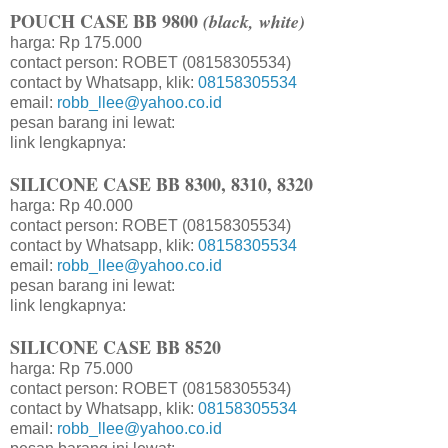
POUCH CASE BB 9800
(black, white)
harga: Rp 175.000
contact person: ROBET (08158305534)
contact by Whatsapp, klik:
08158305534
email:
robb_llee@yahoo.co.id
pesan barang ini lewat:
link lengkapnya:
SILICONE CASE BB 8300, 8310, 8320
harga: Rp 40.000
contact person: ROBET (08158305534)
contact by Whatsapp, klik:
08158305534
email:
robb_llee@yahoo.co.id
pesan barang ini lewat:
link lengkapnya:
SILICONE CASE BB 8520
harga: Rp 75.000
contact person: ROBET (08158305534)
contact by Whatsapp, klik:
08158305534
email:
robb_llee@yahoo.co.id