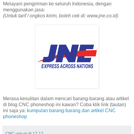
Melayani pengiriman ke seluruh Indonesia, dengan
menggunakan jasa:
(Untuk tarif / ongkos kirim, boleh cek di: www.jne.co.id)
Merasa kesulitan dalam mencari barang-barang atau artikel
di blog CNC phoneshop ini kawan? Coba klik link (tautan)
ini saja ya:
kumpulan barang-barang dan artikel CNC
phoneshop
CNC virtual
di
17.17