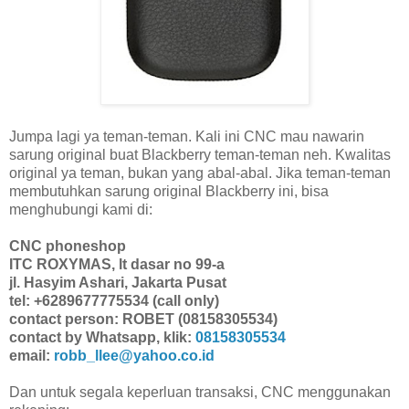
Jumpa lagi ya teman-teman. Kali ini CNC mau nawarin
sarung original buat Blackberry teman-teman neh. Kwalitas
original ya teman, bukan yang abal-abal. Jika teman-teman
membutuhkan sarung original Blackberry ini, bisa
menghubungi kami di:
CNC phoneshop
ITC ROXYMAS, lt dasar no 99-a
jl. Hasyim Ashari, Jakarta Pusat
tel: +6289677775534 (call only)
contact person: ROBET (08158305534)
contact by Whatsapp, klik:
08158305534
email:
robb_llee@yahoo.co.id
Dan untuk segala keperluan transaksi, CNC menggunakan