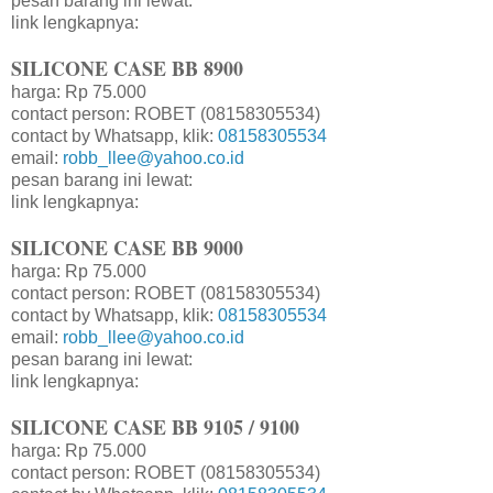
pesan barang ini lewat:
link lengkapnya:
SILICONE CASE BB 8900
harga: Rp 75.000
contact person: ROBET (08158305534)
contact by Whatsapp, klik:
08158305534
email:
robb_llee@yahoo.co.id
pesan barang ini lewat:
link lengkapnya:
SILICONE CASE BB 9000
harga: Rp 75.000
contact person: ROBET (08158305534)
contact by Whatsapp, klik:
08158305534
email:
robb_llee@yahoo.co.id
pesan barang ini lewat:
link lengkapnya:
SILICONE CASE BB 9105 / 9100
harga: Rp 75.000
contact person: ROBET (08158305534)