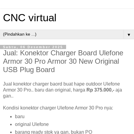
CNC virtual
▼
Sabtu, 06 Desember 2025
Jual: Konektor Charger Board Ulefone
Armor 30 Pro Armor 30 New Original
USB Plug Board
Jual konektor charger baord buat hape outdoor Ulefone
Armor 30 Pro.. baru dan original, harga
Rp 375.000,-
aja
gan..
Kondisi konektor charger Ulefone Armor 30 Pro nya:
baru
original Ulefone
barang ready stok ya gan, bukan PO