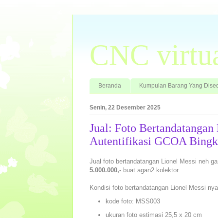
CNC virtu
Beranda
Kumpulan Barang Yang Dised
Senin, 22 Desember 2025
Jual: Foto Bertandatangan
Autentifikasi GCOA Bingk
Jual foto bertandatangan Lionel Messi neh ga
5.000.000,-
buat agan2 kolektor..
Kondisi foto bertandatangan Lionel Messi nya
kode foto: MSS003
ukuran foto estimasi 25,5 x 20 cm