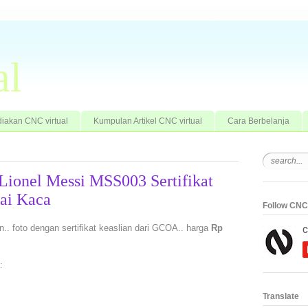
al
iakan CNC virtual
Kumpulan Artikel CNC virtual
Cara Berbelanja
 Lionel Messi MSS003 Sertifikat
ai Kaca
Follow CNC 
n.. foto dengan sertifikat keaslian dari GCOA.. harga
Rp
:
Translate