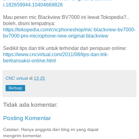
i.182659944.10404669828
Mau pesen mic Blackview BV7000 ini lewat Tokopedia?..
boleh, disini tempatnya:
https://tokopedia.com/cncphoneshop/mic-blackview-bv7000-
bv7000-pro-microphone-new-original-blackview
Sedikit tips dan trik untuk terhindar dari penipuan online:
https://www.cncvirtual.com/2011/08/tips-dan-trik-
bertransaksi-online.html
CNC virtual
di
13.25
Berbagi
Tidak ada komentar:
Posting Komentar
Catatan: Hanya anggota dari blog ini yang dapat
mengirim komentar.