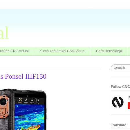
al
iakan CNC virtual
Kumpulan Artikel CNC virtual
Cara Berbelanja
s Ponsel IIIF150
Follow CNC 
Translate