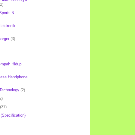
(2)
Sports &
lektronik
harger
(3)
mpah Hidup
Case Handphone
Technology
(2)
2)
(37)
 (Specification)