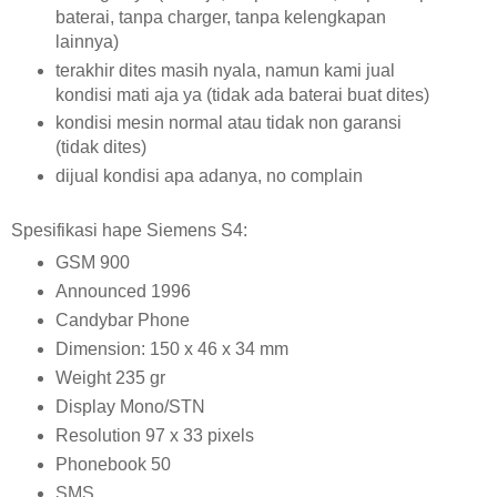
baterai, tanpa charger, tanpa kelengkapan
lainnya)
terakhir dites masih nyala, namun kami jual
kondisi mati aja ya (tidak ada baterai buat dites)
kondisi mesin normal atau tidak non garansi
(tidak dites)
dijual kondisi apa adanya, no complain
Spesifikasi hape Siemens S4:
GSM 900
Announced 1996
Candybar Phone
Dimension: 150 x 46 x 34 mm
Weight 235 gr
Display Mono/STN
Resolution 97 x 33 pixels
Phonebook 50
SMS