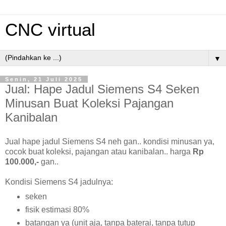
CNC virtual
▼
Senin, 21 Juli 2025
Jual: Hape Jadul Siemens S4 Seken
Minusan Buat Koleksi Pajangan
Kanibalan
Jual hape jadul Siemens S4 neh gan.. kondisi minusan ya,
cocok buat koleksi, pajangan atau kanibalan.. harga
Rp
100.000,-
gan..
Kondisi Siemens S4 jadulnya:
seken
fisik estimasi 80%
batangan ya (unit aja, tanpa baterai, tanpa tutup