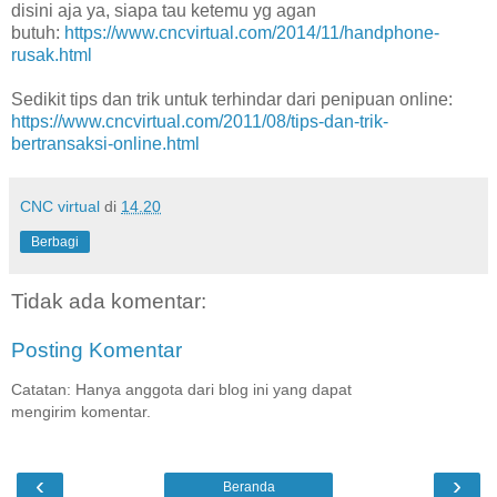
disini aja ya, siapa tau ketemu yg agan
butuh:
https://www.cncvirtual.com/2014/11/handphone-
rusak.html
Sedikit tips dan trik untuk terhindar dari penipuan online:
https://www.cncvirtual.com/2011/08/tips-dan-trik-
bertransaksi-online.html
CNC virtual
di
14.20
Berbagi
Tidak ada komentar:
Posting Komentar
Catatan: Hanya anggota dari blog ini yang dapat
mengirim komentar.
‹
›
Beranda