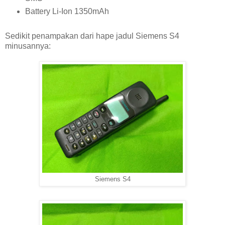
Battery Li-Ion 1350mAh
Sedikit penampakan dari hape jadul Siemens S4
minusannya:
Siemens S4