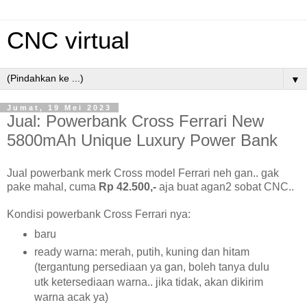
CNC virtual
▼
Jumat, 19 Mei 2023
Jual: Powerbank Cross Ferrari New
5800mAh Unique Luxury Power Bank
Jual powerbank merk Cross model Ferrari neh gan.. gak
pake mahal, cuma
Rp 42.500,-
aja buat agan2 sobat CNC..
Kondisi powerbank Cross Ferrari nya:
baru
ready warna: merah, putih, kuning dan hitam
(tergantung persediaan ya gan, boleh tanya dulu
utk ketersediaan warna.. jika tidak, akan dikirim
warna acak ya)