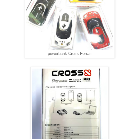
powerbank Cross Ferrari