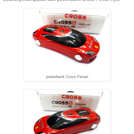
powerbank Cross Ferrari