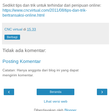
Sedikit tips dan trik untuk terhindar dari penipuan online:
https://www.cncvirtual.com/2011/08/tips-dan-trik-
bertransaksi-online.html
CNC virtual
di
15.33
Berbagi
Tidak ada komentar:
Posting Komentar
Catatan: Hanya anggota dari blog ini yang dapat
mengirim komentar.
‹
›
Beranda
Lihat versi web
Diberdayakan oleh
Blogger
.