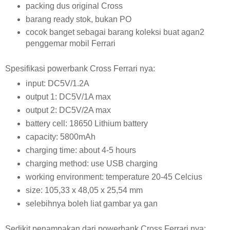
packing dus original Cross
barang ready stok, bukan PO
cocok banget sebagai barang koleksi buat agan2
penggemar mobil Ferrari
Spesifikasi powerbank Cross Ferrari nya:
input: DC5V/1.2A
output 1: DC5V/1A max
output 2: DC5V/2A max
battery cell: 18650 Lithium battery
capacity: 5800mAh
charging time: about 4-5 hours
charging method: use USB charging
working environment: temperature 20-45 Celcius
size: 105,33 x 48,05 x 25,54 mm
selebihnya boleh liat gambar ya gan
Sedikit penampakan dari powerbank Cross Ferrari nya: