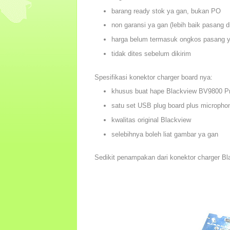
barang ready stok ya gan, bukan PO
non garansi ya gan (lebih baik pasang di
harga belum termasuk ongkos pasang 
tidak dites sebelum dikirim
Spesifikasi konektor charger board nya:
khusus buat hape Blackview BV9800 P
satu set USB plug board plus micropho
kwalitas original Blackview
selebihnya boleh liat gambar ya gan
Sedikit penampakan dari konektor charger B