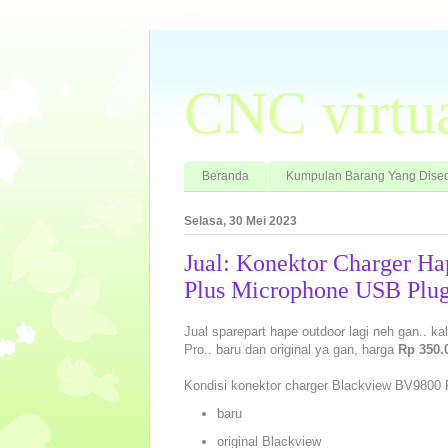
CNC virtu
Beranda
Kumpulan Barang Yang Dised
Selasa, 30 Mei 2023
Jual: Konektor Charger H
Plus Microphone USB Plu
Jual sparepart hape outdoor lagi neh gan.. k
Pro.. baru dan original ya gan, harga
Rp 350.0
Kondisi konektor charger Blackview BV9800 
baru
original Blackview