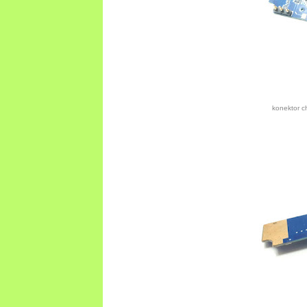
konektor c