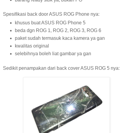
Spesifikasi back door ASUS ROG Phone nya:
khusus buat ASUS ROG Phone 5
beda dgn ROG 1, ROG 2, ROG 3, ROG 6
paket sudah termasuk kaca kamera ya gan
kwalitas original
selebihnya boleh liat gambar ya gan
Sedikit penampakan dari back cover ASUS ROG 5 nya: